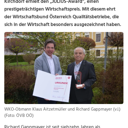
Kirchdorf erhielt den „JULIUS-Award“, einen
prestigeträchtigen Wirtschaftspreis. Mit diesem ehrt
der Wirtschaftsbund Österreich Qualitätsbetriebe, die
sich in der Wirtschaft besonders ausgezeichnet haben.
WKO-Obmann Klaus Aitzetmüller und Richard Gappmayer (v.l.)
(Foto: ÖVB OÖ)
Richard Gappmayer ist seit siebzehn Jahren als