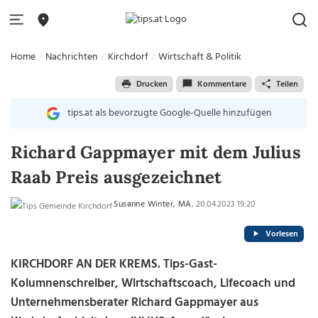
Home
Nachrichten
Kirchdorf
Wirtschaft & Politik
Drucken
Kommentare
Teilen
tips.at als bevorzugte Google-Quelle hinzufügen
Richard Gappmayer mit dem Julius
Raab Preis ausgezeichnet
Susanne Winter, MA
, 20.04.2023 19:20
Vorlesen
KIRCHDORF AN DER KREMS. Tips-Gast-
Kolumnenschreiber, Wirtschaftscoach, Lifecoach und
Unternehmensberater Richard Gappmayer aus