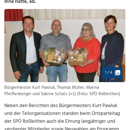
inne hatte, ab.
1 / 4
Bürgermeister Kurt Pawluk, Thomas Müller, Marina
Pfeiffenberger und Sabine Schatz (v.l.) (Foto: SPÖ Roßleithen)
Neben den Berichten des Bürgermeisters Kurt Pawluk
und der Teilorganisationen standen beim Ortsparteitag
der SPÖ Roßleithen auch die Ehrung langjähriger und
verdienter Mitglieder sowie Neuwahlen am Programm.