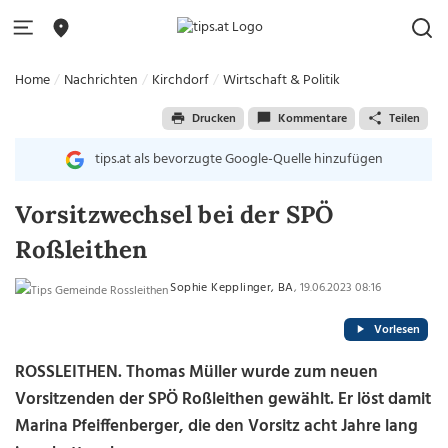
Home
Nachrichten
Kirchdorf
Wirtschaft & Politik
Drucken
Kommentare
Teilen
tips.at als bevorzugte Google-Quelle hinzufügen
Vorsitzwechsel bei der SPÖ
Roßleithen
Sophie Kepplinger, BA
, 19.06.2023 08:16
Vorlesen
ROSSLEITHEN. Thomas Müller wurde zum neuen
Vorsitzenden der SPÖ Roßleithen gewählt. Er löst damit
Marina Pfeiffenberger, die den Vorsitz acht Jahre lang