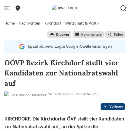
Home
Nachrichten
Kirchdorf
Wirtschaft & Politik
Drucken
Kommentare
Teilen
tips.at als bevorzugte Google-Quelle hinzufügen
OÖVP Bezirk Kirchdorf stellt vier
Kandidaten zur Nationalratswahl
auf
Online Redaktion, 31.07.2024 08:17
Vorlesen
KIRCHDORF. Die Kirchdorfer ÖVP stellt vier Kandidaten
zur Nationalratswahl auf, an der Spitze die