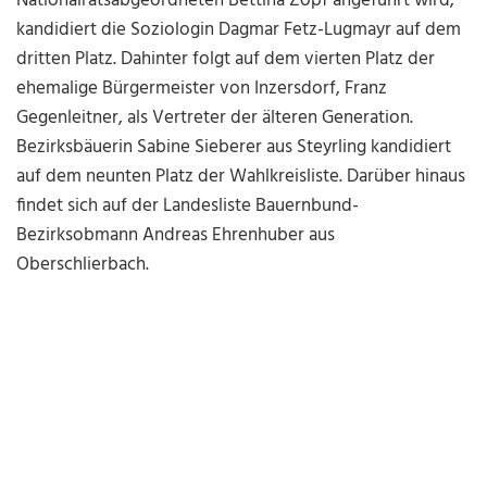
Nationalratsabgeordneten Bettina Zopf angeführt wird,
kandidiert die Soziologin Dagmar Fetz-Lugmayr auf dem
dritten Platz. Dahinter folgt auf dem vierten Platz der
ehemalige Bürgermeister von Inzersdorf, Franz
Gegenleitner, als Vertreter der älteren Generation.
Bezirksbäuerin Sabine Sieberer aus Steyrling kandidiert
auf dem neunten Platz der Wahlkreisliste. Darüber hinaus
findet sich auf der Landesliste Bauernbund-
Bezirksobmann Andreas Ehrenhuber aus
Oberschlierbach.