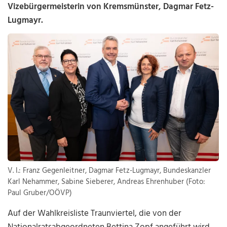
Vizebürgermeisterin von Kremsmünster, Dagmar Fetz-
Lugmayr.
V. l.: Franz Gegenleitner, Dagmar Fetz-Lugmayr, Bundeskanzler
Karl Nehammer, Sabine Sieberer, Andreas Ehrenhuber (Foto:
Paul Gruber/OÖVP)
Auf der Wahlkreisliste Traunviertel, die von der