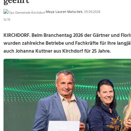
geehrt
Maya Lauren Matschek
, 05.06.2026
12:15
KIRCHDORF. Beim Branchentag 2026 der Gärtner und Floris
wurden zahlreiche Betriebe und Fachkräfte für ihre langjä
auch Johanna Kuttner aus Kirchdorf für 25 Jahre.