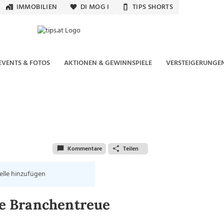
IMMOBILIEN
DI MOG I
TIPS SHORTS
EVENTS & FOTOS
AKTIONEN & GEWINNSPIELE
VERSTEIGERUNGE
Kommentare
Teilen
elle hinzufügen
hre Branchentreue