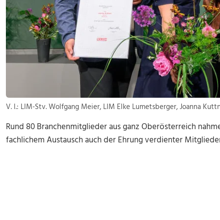
V. l.: LIM-Stv. Wolfgang Meier, LIM Elke Lumetsberger, Joanna Kut
Rund 80 Branchenmitglieder aus ganz Oberösterreich nahmen
fachlichem Austausch auch der Ehrung verdienter Mitglieder