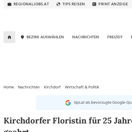
REGIONALJOBS.AT
TIPS REISEN
PRINT ANZEIGE
BEZIRK AUSWÄHLEN
NACHRICHTEN
FREIZEIT
Home
Nachrichten
Kirchdorf
Wirtschaft & Politik
tips.at als bevorzugte Google-Qu
Kirchdorfer Floristin für 25 Ja