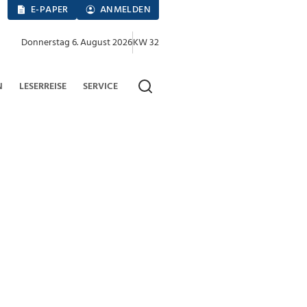
E-PAPER
ANMELDEN
Donnerstag 6. August 2026
KW 32
N
LESERREISE
SERVICE