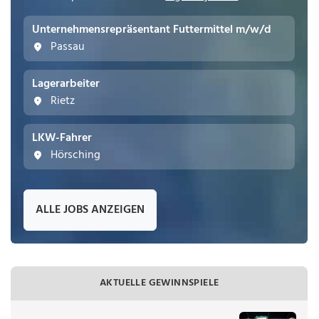
Unternehmensrepräsentant Futtermittel m/w/d
Passau
Lagerarbeiter
Rietz
LKW-Fahrer
Hörsching
ALLE JOBS ANZEIGEN
AKTUELLE GEWINNSPIELE