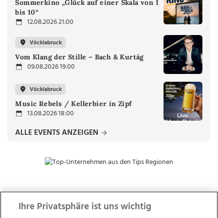
Sommerkino „Glück auf einer Skala von 1
bis 10“
12.08.2026 21:00
Vöcklabruck
Vom Klang der Stille – Bach & Kurtág
09.08.2026 19:00
Vöcklabruck
Music Rebels / Kellerbier in Zipf
13.08.2026 18:00
ALLE EVENTS ANZEIGEN
ZUR NACHRICHTENÜBERSICHT
Ihre Privatsphäre ist uns wichtig