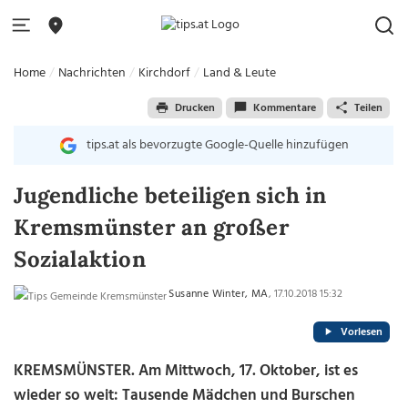
Home
Nachrichten
Kirchdorf
Land & Leute
Drucken
Kommentare
Teilen
tips.at als bevorzugte Google-Quelle hinzufügen
Jugendliche beteiligen sich in
Kremsmünster an großer
Sozialaktion
Susanne Winter, MA
, 17.10.2018 15:32
Vorlesen
KREMSMÜNSTER. Am Mittwoch, 17. Oktober, ist es
wieder so weit: Tausende Mädchen und Burschen