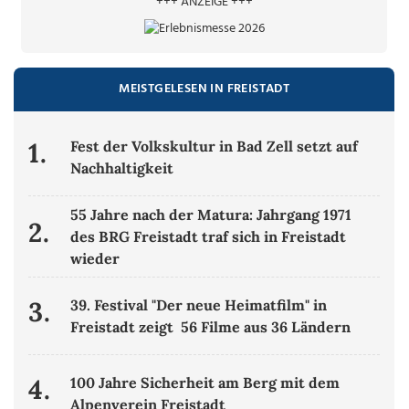
+++ ANZEIGE +++
MEISTGELESEN IN FREISTADT
1.
Fest der Volkskultur in Bad Zell setzt auf
Nachhaltigkeit
55 Jahre nach der Matura: Jahrgang 1971
2.
des BRG Freistadt traf sich in Freistadt
wieder
3.
39. Festival "Der neue Heimatfilm" in
Freistadt zeigt 56 Filme aus 36 Ländern
4.
100 Jahre Sicherheit am Berg mit dem
Alpenverein Freistadt