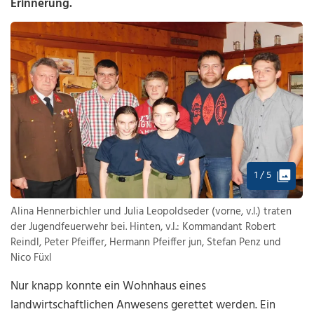
Erinnerung.
1 / 5
Alina Hennerbichler und Julia Leopoldseder (vorne, v.l.) traten
der Jugendfeuerwehr bei. Hinten, v.l.: Kommandant Robert
Reindl, Peter Pfeiffer, Hermann Pfeiffer jun, Stefan Penz und
Nico Füxl
Nur knapp konnte ein Wohnhaus eines
landwirtschaftlichen Anwesens gerettet werden. Ein