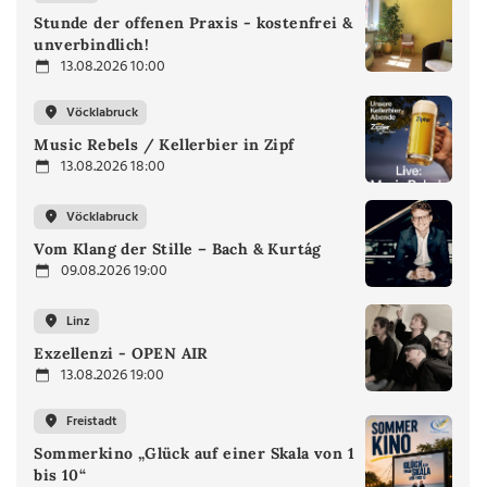
Stunde der offenen Praxis - kostenfrei &
unverbindlich!
13.08.2026 10:00
Vöcklabruck
Music Rebels / Kellerbier in Zipf
13.08.2026 18:00
Vöcklabruck
Vom Klang der Stille – Bach & Kurtág
09.08.2026 19:00
Linz
Exzellenzi - OPEN AIR
13.08.2026 19:00
Freistadt
Sommerkino „Glück auf einer Skala von 1
bis 10“