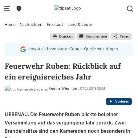
Home
Nachrichten
Freistadt
Land & Leute
Drucken
Kommentare
Teilen
tips.at als bevorzugte Google-Quelle hinzufügen
Feuerwehr Ruben: Rückblick auf
ein ereignisreiches Jahr
Regina Wiesinger
, 07.02.2018 09:51
Vorlesen
LIEBENAU. Die Feuerwehr Ruben blickte bei einer
Versammlung auf das vergangene Jahr zurück. Zwei
Brandeinsätze sind den Kameraden noch besonders in