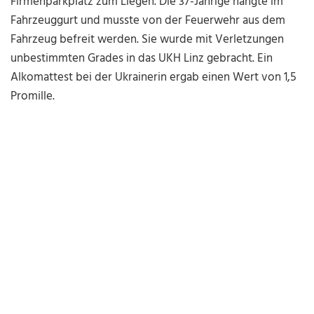
Firmenparkplatz zum Liegen. Die 37-Jährige hängte im
Fahrzeuggurt und musste von der Feuerwehr aus dem
Fahrzeug befreit werden. Sie wurde mit Verletzungen
unbestimmten Grades in das UKH Linz gebracht. Ein
Alkomattest bei der Ukrainerin ergab einen Wert von 1,5
Promille.