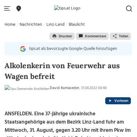
Home
Nachrichten
Linz-Land
Blaulicht
Drucken
Kommentare
Teilen
tips.at als bevorzugte Google-Quelle hinzufügen
Alkolenkerin von Feuerwehr aus
Wagen befreit
David Ramaseder
, 31.08.2022 08:48
Vorlesen
ANSFELDEN. Eine 37-jährige ukrainische
Staatsangehörige aus dem Bezirk Linz-Land fuhr am
Mittwoch, 31. August, gegen 3.20 Uhr mit ihrem Pkw im