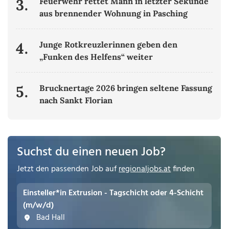
3.
Feuerwehr rettet Mann in letzter Sekunde
aus brennender Wohnung in Pasching
4.
Junge Rotkreuzlerinnen geben den
„Funken des Helfens“ weiter
5.
Brucknertage 2026 bringen seltene Fassung
nach Sankt Florian
Suchst du einen neuen Job?
Jetzt den passenden Job auf
regionaljobs.at
finden
Einsteller*in Extrusion - Tagschicht oder 4-Schicht
(m/w/d)
Bad Hall