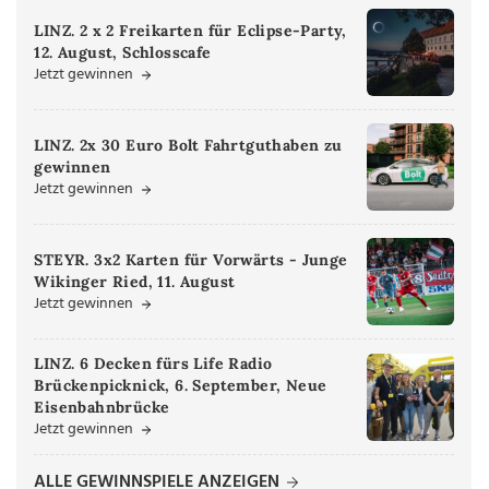
LINZ. 2 x 2 Freikarten für Eclipse-Party,
12. August, Schlosscafe
Jetzt gewinnen
LINZ. 2x 30 Euro Bolt Fahrtguthaben zu
gewinnen
Jetzt gewinnen
STEYR. 3x2 Karten für Vorwärts - Junge
Wikinger Ried, 11. August
Jetzt gewinnen
LINZ. 6 Decken fürs Life Radio
Brückenpicknick, 6. September, Neue
Eisenbahnbrücke
Jetzt gewinnen
ALLE GEWINNSPIELE ANZEIGEN