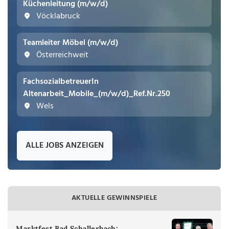
Küchenleitung (m/w/d)
Vöcklabruck
Teamleiter Möbel (m/w/d)
Österreichweit
FachsozialbetreuerIn
Altenarbeit_Mobile_(m/w/d)_Ref.Nr.250
Wels
ALLE JOBS ANZEIGEN
AKTUELLE GEWINNSPIELE
Marktfest Bad Schallerbach: