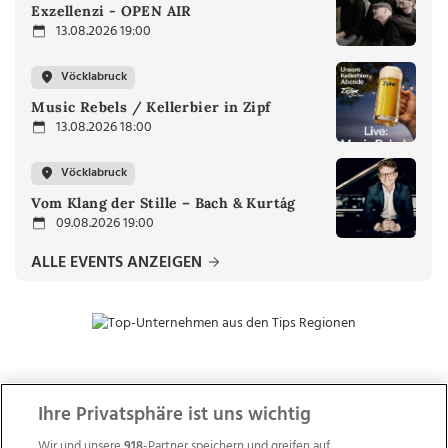
Exzellenzi - OPEN AIR
13.08.2026 19:00
Vöcklabruck
Music Rebels / Kellerbier in Zipf
13.08.2026 18:00
Vöcklabruck
Vom Klang der Stille – Bach & Kurtág
09.08.2026 19:00
ALLE EVENTS ANZEIGEN
ZUR NACHRICHTENÜBERSICHT
Ihre Privatsphäre ist uns wichtig
Wir und unsere
918
-Partner speichern und greifen auf