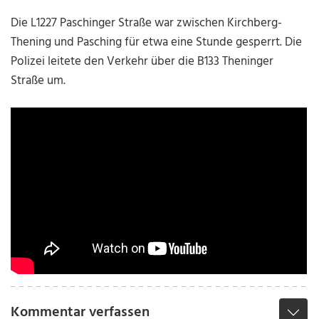
Die L1227 Paschinger Straße war zwischen Kirchberg-
Thening und Pasching für etwa eine Stunde gesperrt. Die
Polizei leitete den Verkehr über die B133 Theninger
Straße um.
Kommentar verfassen