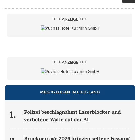
+++ ANZEIGE +++
+++ ANZEIGE +++
MEISTGELESEN IN LINZ-LAND
1.
Polizei beschlagnahmt Laserblocker und
verbotene Waffe auf der A1
Brucknertage 2026 bringen seltene Fassung