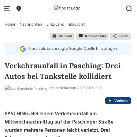
Home
Nachrichten
Linz-Land
Blaulicht
Drucken
Kommentare
Teilen
tips.at als bevorzugte Google-Quelle hinzufügen
Verkehrsunfall in Pasching: Drei
Autos bei Tankstelle kollidiert
Online Redaktion, 21.05.2025 19:40
Vorlesen
PASCHING. Bei einem Verkehrsunfall am
Mittwochnachmittag auf der Paschinger Straße
wurden mehrere Personen leicht verletzt. Drei