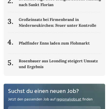
2.
nach Sankt Florian
3.
Großeinsatz bei Firmenbrand in
Niederneukirchen: Feuer unter Kontrolle
4.
Pfadfinder Enns laden zum Flohmarkt
5.
Rosenbauer aus Leonding steigert Umsatz
und Ergebnis
Suchst du einen neuen Job?
Jetzt den passenden Job auf
regionaljobs.at
finden