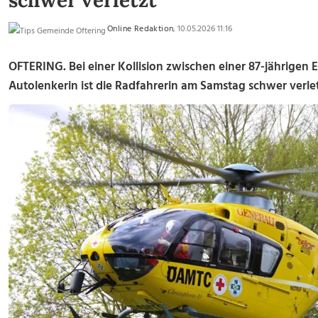
schwer verletzt
Online Redaktion
, 10.05.2026 11:16
OFTERING. Bei einer Kollision zwischen einer 87-jährigen E
Autolenkerin ist die Radfahrerin am Samstag schwer verle