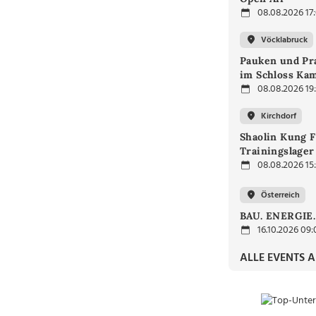
08.08.2026 17
Vöcklabruck
Pauken und Pra
im Schloss Ka
08.08.2026 19
Kirchdorf
Shaolin Kung F
Trainingslager
08.08.2026 15
Österreich
BAU. ENERGIE
16.10.2026 09:
ALLE EVENTS 