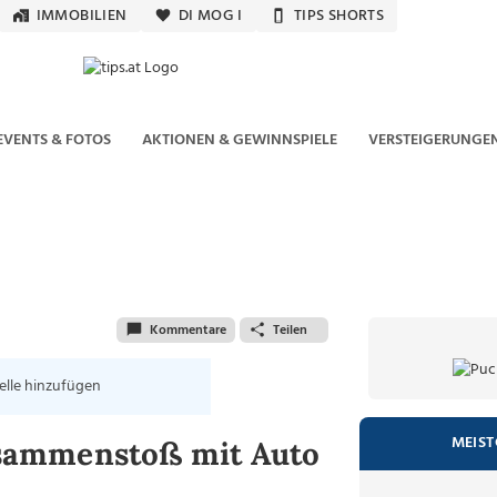
IMMOBILIEN
DI MOG I
TIPS SHORTS
EVENTS & FOTOS
AKTIONEN & GEWINNSPIELE
VERSTEIGERUNGE
Kommentare
Teilen
elle hinzufügen
MEIST
Zusammenstoß mit Auto