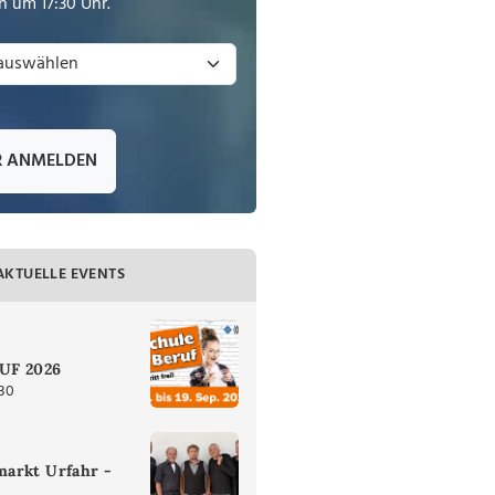
 um 17:30 Uhr.
R ANMELDEN
AKTUELLE EVENTS
UF 2026
:30
arkt Urfahr -