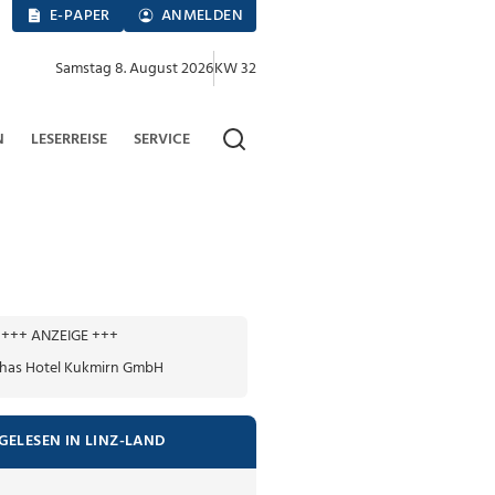
E-PAPER
ANMELDEN
Samstag 8. August 2026
KW 32
N
LESERREISE
SERVICE
+++ ANZEIGE +++
GELESEN IN LINZ-LAND