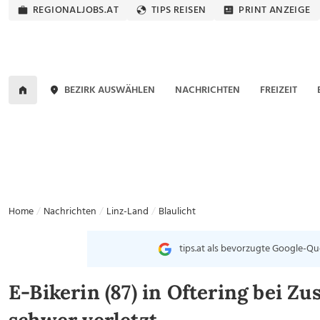
REGIONALJOBS.AT
TIPS REISEN
PRINT ANZEIGE
BEZIRK AUSWÄHLEN
NACHRICHTEN
FREIZEIT
Home
Nachrichten
Linz-Land
Blaulicht
tips.at als bevorzugte Google-Qu
E-Bikerin (87) in Oftering bei 