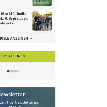
 fürs Life Radio
k, 6. September,
nbrücke
PIELE ANZEIGEN
TIPS AKTIONEN
Newsletter
den Tips-Newsletter an.