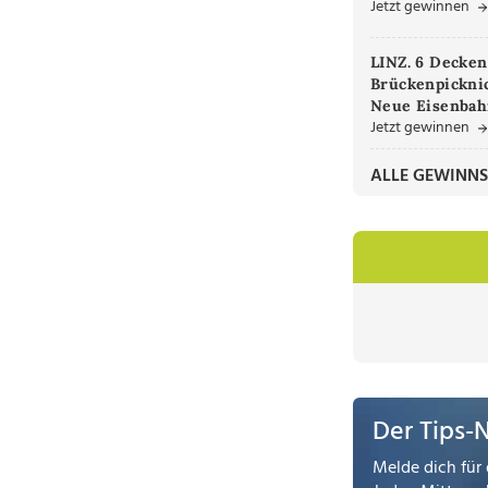
Jetzt gewinnen
LINZ. 6 Decken
Brückenpicknic
Neue Eisenbah
Jetzt gewinnen
ALLE GEWINNS
Der Tips-
Melde dich für 