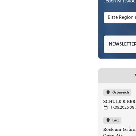
Jeden Mittwoch
NEWSLETTE
Österreich
SCHULE & BER
17.09.2026 08
Linz
Rock am Grünm
Open Air