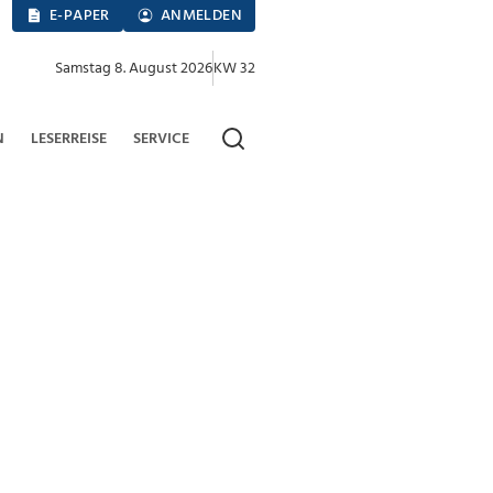
E-PAPER
ANMELDEN
Samstag 8. August 2026
KW 32
N
LESERREISE
SERVICE