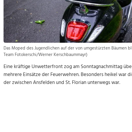
Das Moped des Jugendlichen auf der von umgestürzten Bäumen block
Team Fotokerschi/Werner Kerschbaummayr)
Eine kräftige Unwetterfront zog am Sonntagnachmittag über
mehrere Einsätze der Feuerwehren. Besonders heikel war di
der zwischen Ansfelden und St. Florian unterwegs war.