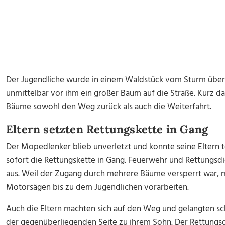
Der Jugendliche wurde in einem Waldstück vom Sturm überr
unmittelbar vor ihm ein großer Baum auf die Straße. Kurz d
Bäume sowohl den Weg zurück als auch die Weiterfahrt.
Eltern setzten Rettungskette in Gang
Der Mopedlenker blieb unverletzt und konnte seine Eltern t
sofort die Rettungskette in Gang. Feuerwehr und Rettungsdi
aus. Weil der Zugang durch mehrere Bäume versperrt war, mu
Motorsägen bis zu dem Jugendlichen vorarbeiten.
Auch die Eltern machten sich auf den Weg und gelangten sch
der gegenüberliegenden Seite zu ihrem Sohn. Der Rettungs