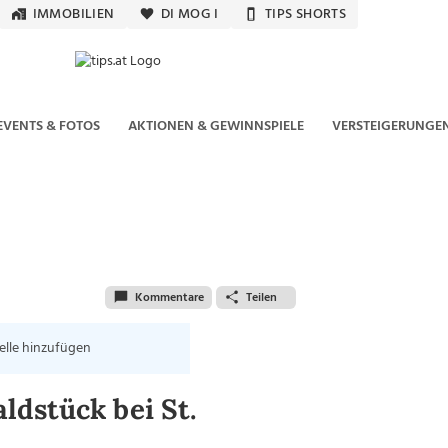
IMMOBILIEN
DI MOG I
TIPS SHORTS
EVENTS & FOTOS
AKTIONEN & GEWINNSPIELE
VERSTEIGERUNGE
Kommentare
Teilen
elle hinzufügen
dstück bei St.