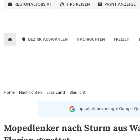
REGIONALJOBS.AT
TIPS REISEN
PRINT ANZEIGE
BEZIRK AUSWÄHLEN
NACHRICHTEN
FREIZEIT
Home
Nachrichten
Linz-Land
Blaulicht
tips.at als bevorzugte Google-Qu
Mopedlenker nach Sturm aus Wal