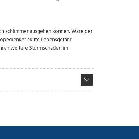
lich schlimmer ausgehen können. Wäre der
Mopedlenker akute Lebensgefahr
ehren weitere Sturmschäden im