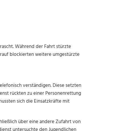
ascht. Während der Fahrt stürzte
arauf blockierten weitere umgestürzte
elefonisch verständigen. Diese setzten
enst rückten zu einer Personenrettung
ssten sich die Einsatzkräfte mit
ließlich über eine andere Zufahrt von
dienst untersuchte den Jugendlichen