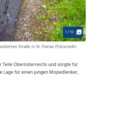
1 / 10
ierten Straße in St. Florian (Fotocredit:
 Teile Oberösterreichs und sorgte für
e Lage für einen jungen Mopedlenker,