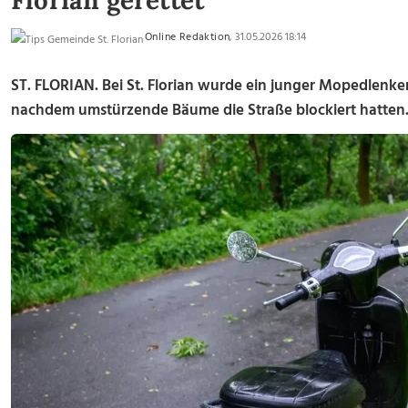
Florian gerettet
Online Redaktion
, 31.05.2026 18:14
ST. FLORIAN. Bei St. Florian wurde ein junger Mopedlenke
nachdem umstürzende Bäume die Straße blockiert hatten