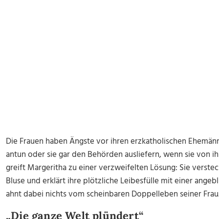
Die Frauen haben Ängste vor ihren erzkatholischen Ehemänne
antun oder sie gar den Behörden ausliefern, wenn sie von 
greift Margeritha zu einer verzweifelten Lösung: Sie verste
Bluse und erklärt ihre plötzliche Leibesfülle mit einer ange
ahnt dabei nichts vom scheinbaren Doppelleben seiner Frau
„Die ganze Welt plündert“