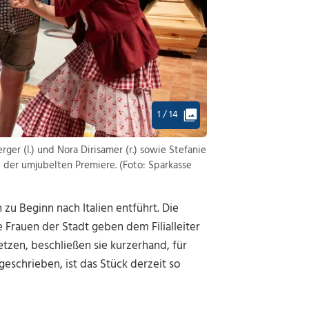
1 / 14
er (l.) und Nora Dirisamer (r.) sowie Stefanie
i der umjubelten Premiere. (Foto: Sparkasse
 zu Beginn nach Italien entführt. Die
 Frauen der Stadt geben dem Filialleiter
tzen, beschließen sie kurzerhand, für
geschrieben, ist das Stück derzeit so