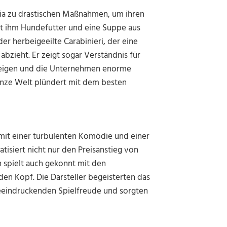
nia zu drastischen Maßnahmen, um ihren
rt ihm Hundefutter und eine Suppe aus
der herbeigeeilte Carabinieri, der eine
bzieht. Er zeigt sogar Verständnis für
ansteigen und die Unternehmen enorme
anze Welt plündert mit dem besten
mit einer turbulenten Komödie und einer
atisiert nicht nur den Preisanstieg von
 spielt auch gekonnt mit den
den Kopf. Die Darsteller begeisterten das
beeindruckenden Spielfreude und sorgten