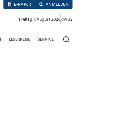
E-PAPER
ANMELDEN
Freitag 7. August 2026
KW 32
N
LESERREISE
SERVICE