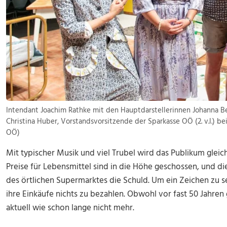
Intendant Joachim Rathke mit den Hauptdarstellerinnen Johanna Berg
Christina Huber, Vorstandsvorsitzende der Sparkasse OÖ (2. v.l.) be
OÖ)
Mit typischer Musik und viel Trubel wird das Publikum gleich
Preise für Lebensmittel sind in die Höhe geschossen, und die
des örtlichen Supermarktes die Schuld. Um ein Zeichen zu se
ihre Einkäufe nichts zu bezahlen. Obwohl vor fast 50 Jahren 
aktuell wie schon lange nicht mehr.