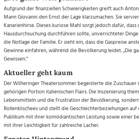
Aufgrund der finanziellen Schwierigkeiten greift auch Anto
Mann Giovanni den Ernst der Lage klarzumachen. Sie servie
Kanarienhirse. Dieses kuriose Mahl sorgt jedoch dafür, dass 
Hausdurchsuchung durchführen sollte, unverrichteter Dinge a
die Notlage der Familie. Er sieht ein, dass die Gaspreise 
Gewinne einfahren, während die Bevölkerung leidet. „Die g
Gewissen.“
Aktueller geht kaum
Der Wilheringer Theatersommer begeisterte die Zuschauer 
gehörigen Portion italienischen Flairs. Die Inszenierung them
Lebensmitteln und die Frustration der Bevölkerung, sondern
Rollenklischees und stellt die Geschlechterbeziehungen auf 
Publikum mit ihrer komödiantischen Leistung sowie einer 
mit ihrer Leichtigkeit für zahlreiche Lacher.