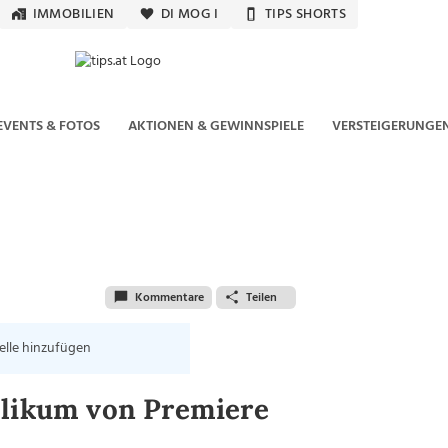
IMMOBILIEN
DI MOG I
TIPS SHORTS
EVENTS & FOTOS
AKTIONEN & GEWINNSPIELE
VERSTEIGERUNGE
Kommentare
Teilen
elle hinzufügen
blikum von Premiere