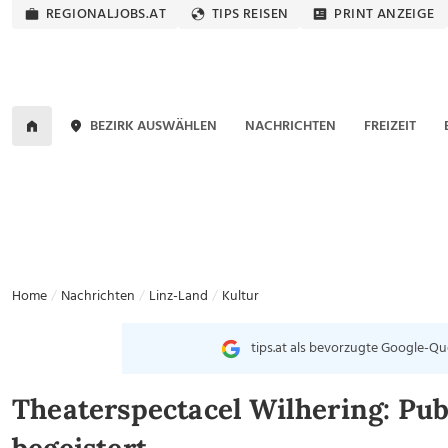
REGIONALJOBS.AT
TIPS REISEN
PRINT ANZEIGE
BEZIRK AUSWÄHLEN
NACHRICHTEN
FREIZEIT
Home
Nachrichten
Linz-Land
Kultur
tips.at als bevorzugte Google-Qu
Theaterspectacel Wilhering: Pu