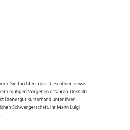
rn. Sie fürchten, dass diese ihnen etwas
ihrem mutigen Vorgehen erfahren. Deshalb
ckt Diebesgut kurzerhand unter ihrer
blichen Schwangerschaft. Ihr Mann Luigi
.