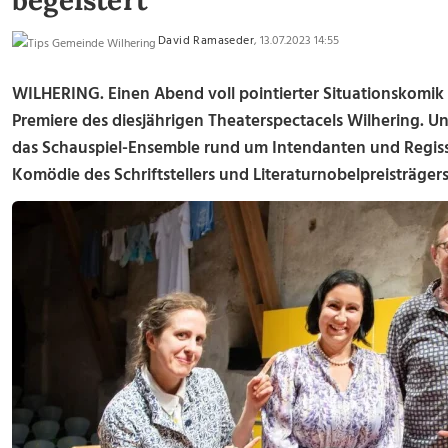
begeistert
David Ramaseder
, 13.07.2023 14:55
WILHERING. Einen Abend voll pointierter Situationskomik 
Premiere des diesjährigen Theaterspectacels Wilhering. Un
das Schauspiel-Ensemble rund um Intendanten und Regisse
Komödie des Schriftstellers und Literaturnobelpreisträger