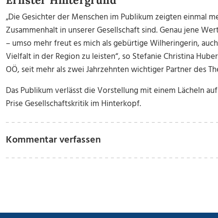
Ernster Hintergrund
„Die Gesichter der Menschen im Publikum zeigten einmal meh
Zusammenhalt in unserer Gesellschaft sind. Genau jene Werte
– umso mehr freut es mich als gebürtige Wilheringerin, auch
Vielfalt in der Region zu leisten“, so Stefanie Christina Hu
OÖ, seit mehr als zwei Jahrzehnten wichtiger Partner des Th
Das Publikum verlässt die Vorstellung mit einem Lächeln auf
Prise Gesellschaftskritik im Hinterkopf.
Kommentar verfassen