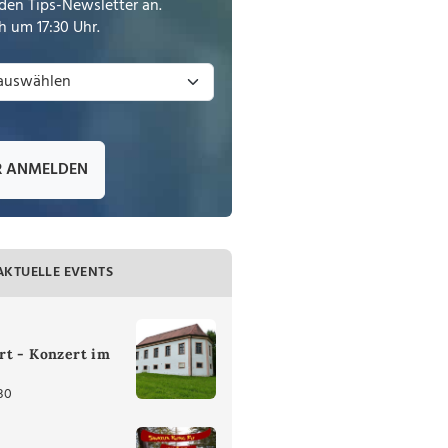
den Tips-Newsletter an.
 um 17:30 Uhr.
R ANMELDEN
AKTUELLE EVENTS
rt - Konzert im
30