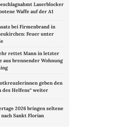
 beschlagnahmt Laserblocker
botene Waffe auf der A1
satz bei Firmenbrand in
eukirchen: Feuer unter
le
hr rettet Mann in letzter
e aus brennender Wohnung
hing
otkreuzlerinnen geben den
 des Helfens“ weiter
rtage 2026 bringen seltene
 nach Sankt Florian