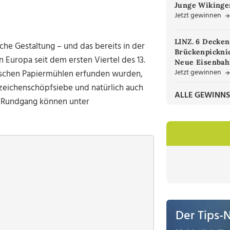
Junge Wikinger
Jetzt gewinnen
LINZ. 6 Decken
sche Gestaltung – und das bereits in der
Brückenpicknic
 Europa seit dem ersten Viertel des 13.
Neue Eisenbah
Jetzt gewinnen
ischen Papiermühlen erfunden wurden,
zeichenschöpfsiebe und natürlich auch
ALLE GEWINNS
n Rundgang können unter
Der Tips-