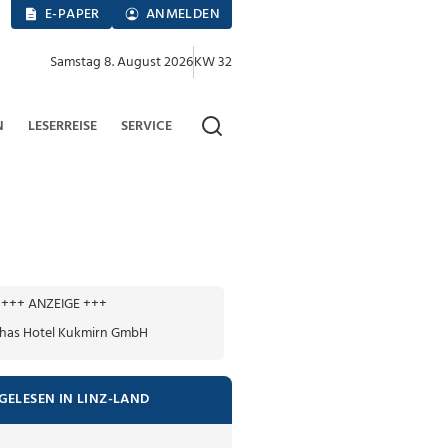
E-PAPER
ANMELDEN
Samstag 8. August 2026
KW 32
N
LESERREISE
SERVICE
+++ ANZEIGE +++
GELESEN IN LINZ-LAND