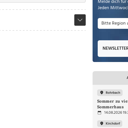
Melde dich für 
Jeden Mittwoch
NEWSLETTE
Rohrbach
Sommer zu vie
Sommerhaus
14.08.2026 19:
Kirchdorf