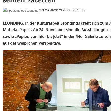
seinen Facetten
Melissa Untersmayr
, 20.11.2023 11:47
LEONDING. In der Kulturarbeit Leondings dreht sich zum J
Material Papier. Ab 24. November sind die Ausstellungen 
sowie „Papier, von hier bis jetzt“ in der 44er Galerie zu se
auf der weiblichen Perspektive.