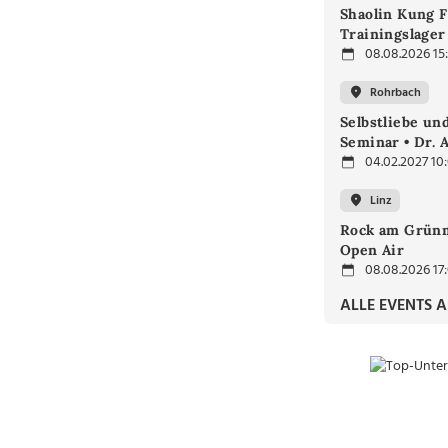
Shaolin Kung F
Trainingslager
08.08.2026 15
Rohrbach
Selbstliebe un
Seminar • Dr. 
04.02.2027 10
Linz
Rock am Grünm
Open Air
08.08.2026 17
ALLE EVENTS 