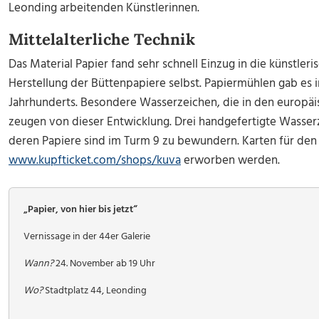
Leonding arbeitenden Künstlerinnen.
Mittelalterliche Technik
Das Material Papier fand sehr schnell Einzug in die künstleri
Herstellung der Büttenpapiere selbst. Papiermühlen gab es in
Jahrhunderts. Besondere Wasserzeichen, die in den europä
zeugen von dieser Entwicklung. Drei handgefertigte Wasser
deren Papiere sind im Turm 9 zu bewundern. Karten für de
www.kupfticket.com/shops/kuva
erworben werden.
„Papier, von hier bis jetzt“
Vernissage in der 44er Galerie
Wann?
24. November ab 19 Uhr
Wo?
Stadtplatz 44, Leonding