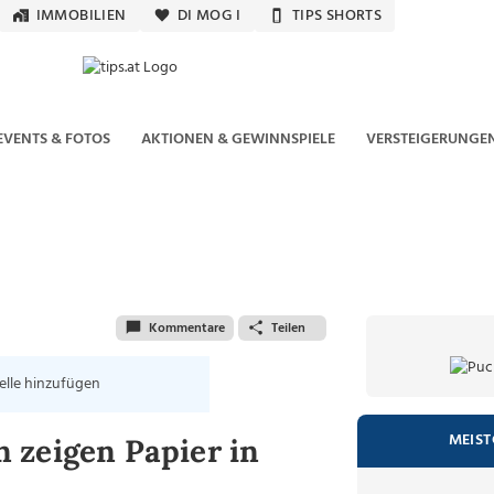
IMMOBILIEN
DI MOG I
TIPS SHORTS
EVENTS & FOTOS
AKTIONEN & GEWINNSPIELE
VERSTEIGERUNGE
Kommentare
Teilen
elle hinzufügen
MEIST
 zeigen Papier in