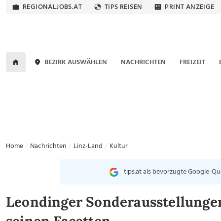
REGIONALJOBS.AT
TIPS REISEN
PRINT ANZEIGE
BEZIRK AUSWÄHLEN
NACHRICHTEN
FREIZEIT
Home
Nachrichten
Linz-Land
Kultur
tips.at als bevorzugte Google-Qu
Leondinger Sonderausstellungen