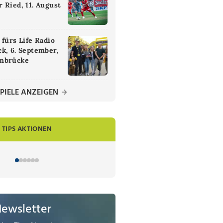
 Ried, 11. August
 fürs Life Radio
k, 6. September,
nbrücke
PIELE ANZEIGEN
TIPS AKTIONEN
Newsletter