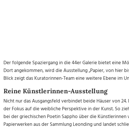
Der folgende Spaziergang in die 44er Galerie bietet eine M
Dort angekommen, wird die Ausstellung „Papier, von hier bis
Blick zeigt das Kuratorinnen-Team eine weitere Ebene im U
Reine Künstlerinnen-Ausstellung
Nicht nur das Ausgangsfeld verbindet beide Häuser von 24.
der Fokus auf die weibliche Perspektive in der Kunst. So zie
bei der griechischen Poetin Sappho über die Künstlerinnen vo
Papierwerken aus der Sammlung Leonding und landet schließl