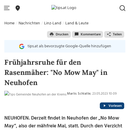
Home
Nachrichten
Linz-Land
Land & Leute
Drucken
Kommentare
Teilen
tips.at als bevorzugte Google-Quelle hinzufügen
Frühjahrsruhe für den
Rasenmäher: "No Mow May" in
Neuhofen
Marlis Schlatte
, 23.05.2023 10:09
Vorlesen
NEUHOFEN. Derzeit findet in Neuhofen der „No Mow
May“, also der mähfreie Mai, statt. Durch den Verzicht