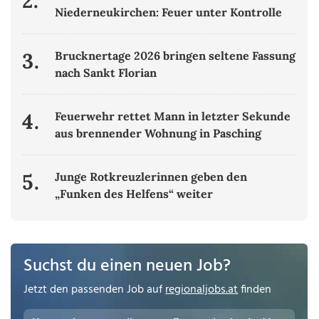
2.
Niederneukirchen: Feuer unter Kontrolle
3.
Brucknertage 2026 bringen seltene Fassung
nach Sankt Florian
4.
Feuerwehr rettet Mann in letzter Sekunde
aus brennender Wohnung in Pasching
5.
Junge Rotkreuzlerinnen geben den
„Funken des Helfens“ weiter
Suchst du einen neuen Job?
Jetzt den passenden Job auf
regionaljobs.at
finden