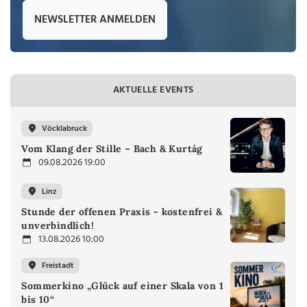
NEWSLETTER ANMELDEN
AKTUELLE EVENTS
Vöcklabruck
Vom Klang der Stille – Bach & Kurtág
09.08.2026 19:00
Linz
Stunde der offenen Praxis - kostenfrei &
unverbindlich!
13.08.2026 10:00
Freistadt
Sommerkino „Glück auf einer Skala von 1
bis 10“