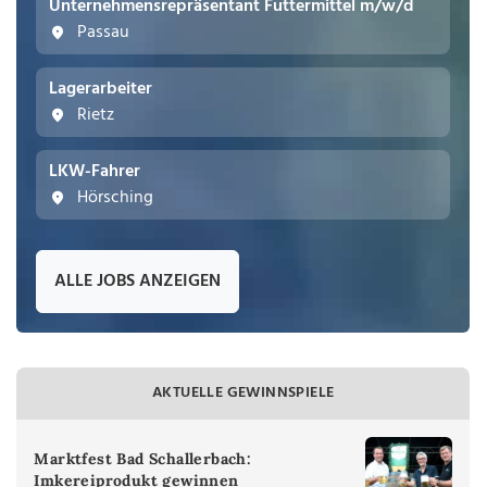
Unternehmensrepräsentant Futtermittel m/w/d
Passau
Lagerarbeiter
Rietz
LKW-Fahrer
Hörsching
ALLE JOBS ANZEIGEN
AKTUELLE GEWINNSPIELE
Marktfest Bad Schallerbach:
Imkereiprodukt gewinnen