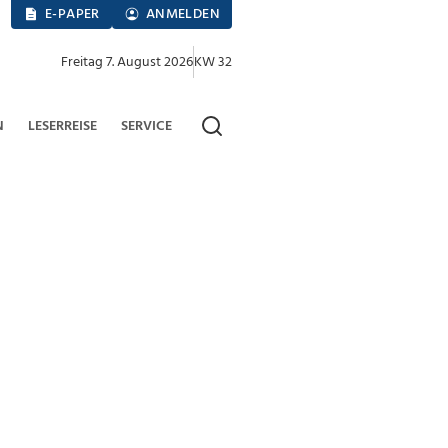
E-PAPER
ANMELDEN
Freitag 7. August 2026
KW 32
N
LESERREISE
SERVICE