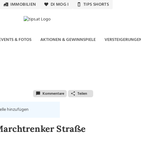
IMMOBILIEN
DI MOG I
TIPS SHORTS
EVENTS & FOTOS
AKTIONEN & GEWINNSPIELE
VERSTEIGERUNGE
Kommentare
Teilen
elle hinzufügen
Marchtrenker Straße