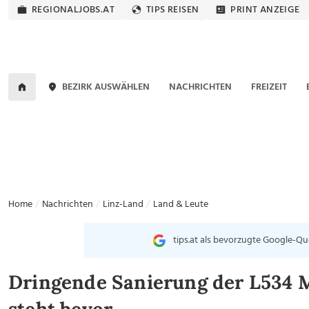
REGIONALJOBS.AT
TIPS REISEN
PRINT ANZEIGE
BEZIRK AUSWÄHLEN
NACHRICHTEN
FREIZEIT
Home
Nachrichten
Linz-Land
Land & Leute
tips.at als bevorzugte Google-Qu
Dringende Sanierung der L534 