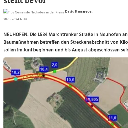
steht bevor
David Ramaseder
,
28.05.2024 17:38
NEUHOFEN. Die L534 Marchtrenker Straße in Neuhofen an 
Baumaßnahmen betreffen den Streckenabschnitt von Kilomet
sollen im Juni beginnen und bis August abgeschlossen sei