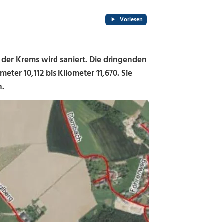
Vorlesen
der Krems wird saniert. Die dringenden
er 10,112 bis Kilometer 11,670. Sie
n.