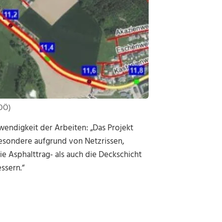
 OÖ)
wendigkeit der Arbeiten: „Das Projekt
esondere aufgrund von Netzrissen,
e Asphalttrag- als auch die Deckschicht
ssern.“