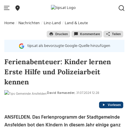
Home
Nachrichten
Linz-Land
Land & Leute
Drucken
Kommentare
Teilen
tips.at als bevorzugte Google-Quelle hinzufügen
Ferienabenteuer: Kinder lernen
Erste Hilfe und Polizeiarbeit
kennen
David Ramaseder
, 31.07.2024 12:28
Vorlesen
ANSFELDEN.
Das Ferienprogramm der Stadtgemeinde
Ansfelden bot den Kindern in diesem Jahr einige ganz