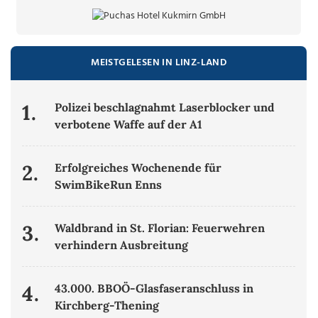
MEISTGELESEN IN LINZ-LAND
1.
Polizei beschlagnahmt Laserblocker und
verbotene Waffe auf der A1
2.
Erfolgreiches Wochenende für
SwimBikeRun Enns
3.
Waldbrand in St. Florian: Feuerwehren
verhindern Ausbreitung
4.
43.000. BBOÖ-Glasfaseranschluss in
Kirchberg-Thening