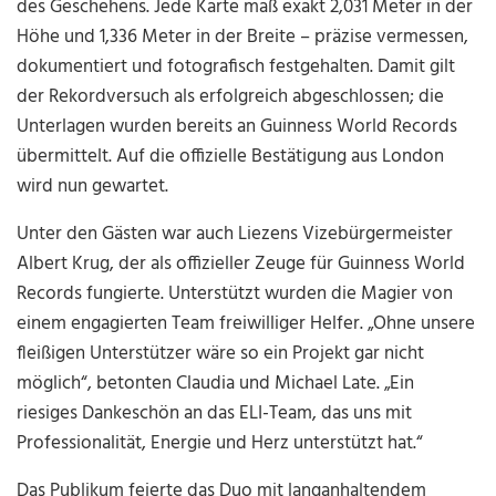
des Geschehens. Jede Karte maß exakt 2,031 Meter in der
Höhe und 1,336 Meter in der Breite – präzise vermessen,
dokumentiert und fotografisch festgehalten. Damit gilt
der Rekordversuch als erfolgreich abgeschlossen; die
Unterlagen wurden bereits an Guinness World Records
übermittelt. Auf die offizielle Bestätigung aus London
wird nun gewartet.
Unter den Gästen war auch Liezens Vizebürgermeister
Albert Krug, der als offizieller Zeuge für Guinness World
Records fungierte. Unterstützt wurden die Magier von
einem engagierten Team freiwilliger Helfer. „Ohne unsere
fleißigen Unterstützer wäre so ein Projekt gar nicht
möglich“, betonten Claudia und Michael Late. „Ein
riesiges Dankeschön an das ELI-Team, das uns mit
Professionalität, Energie und Herz unterstützt hat.“
Das Publikum feierte das Duo mit langanhaltendem