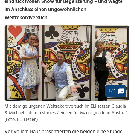
eindrucksvollen Show für Begeisterung – und wagte
im Anschluss einen ungewöhnlichen
Weltrekordversuch.
1 / 3
Mit dem gelungenen Weltrekordversuch im ELI setzen Claudia
& Michael Late ein starkes Zeichen für Magie „made in Austria“.
(Foto: ELI Liezen)
Vor vollem Haus präsentierten die beiden eine Stunde