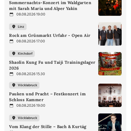
Sommernachts-Konzert im Waldgarten
mit Sarah Maria und Alper Yakin
08.08.2026 19:00
Linz
Rock am Grünmarkt Urfahr - Open Air
08.08.2026 17:00
Kirchdorf
Shaolin Kung Fu und Taiji Trainingslager
2026
08.08.2026 15:30
Vöcklabruck
Pauken und Pracht – Festkonzert im
Schloss Kammer
08.08.2026 19:00
Vöcklabruck
Vom Klang der Stille – Bach & Kurtág