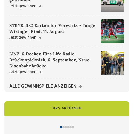
Jetzt gewinnen
STEYR. 3x2 Karten für Vorwärts - Junge
Wikinger Ried, 11. August
Jetzt gewinnen
LINZ. 6 Decken fürs Life Radio
Brückenpicknick, 6. September, Neue
Eisenbahnbrücke
Jetzt gewinnen
ALLE GEWINNSPIELE ANZEIGEN
TIPS AKTIONEN