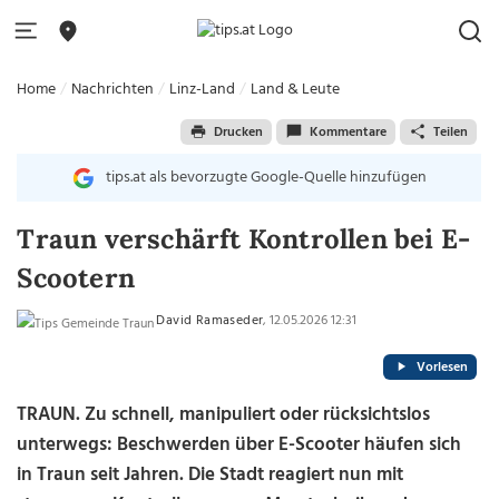
Home
Nachrichten
Linz-Land
Land & Leute
Drucken
Kommentare
Teilen
tips.at als bevorzugte Google-Quelle hinzufügen
Traun verschärft Kontrollen bei E-
Scootern
David Ramaseder
, 12.05.2026 12:31
Vorlesen
TRAUN. Zu schnell, manipuliert oder rücksichtslos
unterwegs: Beschwerden über E-Scooter häufen sich
in Traun seit Jahren. Die Stadt reagiert nun mit