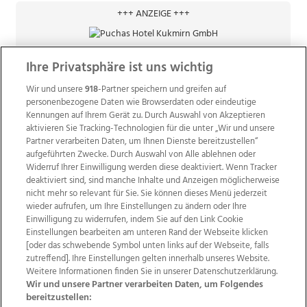
+++ ANZEIGE +++
Ihre Privatsphäre ist uns wichtig
Wir und unsere
918
-Partner speichern und greifen auf
personenbezogene Daten wie Browserdaten oder eindeutige
Kennungen auf Ihrem Gerät zu. Durch Auswahl von Akzeptieren
aktivieren Sie Tracking-Technologien für die unter „Wir und unsere
Partner verarbeiten Daten, um Ihnen Dienste bereitzustellen“
aufgeführten Zwecke. Durch Auswahl von Alle ablehnen oder
Widerruf Ihrer Einwilligung werden diese deaktiviert. Wenn Tracker
deaktiviert sind, sind manche Inhalte und Anzeigen möglicherweise
nicht mehr so relevant für Sie. Sie können dieses Menü jederzeit
wieder aufrufen, um Ihre Einstellungen zu ändern oder Ihre
Einwilligung zu widerrufen, indem Sie auf den Link Cookie
Einstellungen bearbeiten am unteren Rand der Webseite klicken
Wir über uns
Mediadaten
Kontakt
Jobs
[oder das schwebende Symbol unten links auf der Webseite, falls
zutreffend]. Ihre Einstellungen gelten innerhalb unseres Website.
Datenschutz
Impressum
AGB Anzeigekunden
Weitere Informationen finden Sie in unserer Datenschutzerklärung.
AGB Website
Ehrenkodex
Politische Werbung
Wir und unsere Partner verarbeiten Daten, um Folgendes
bereitzustellen: