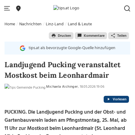
Home
Nachrichten
Linz-Land
Land & Leute
Drucken
Kommentare
Teilen
tips.at als bevorzugte Google-Quelle hinzufügen
Landjugend Pucking veranstaltet
Mostkost beim Leonhardmair
Michaela Aichinger
, 18.05.2026 19:06
Vorlesen
PUCKING. Die Landjugend Pucking und der Obst- und
Gartenbauverein laden am Pfingstmontag, 25. Mai, ab
11 Uhr zur Mostkost beim Leonhardmair (St. Leonhard