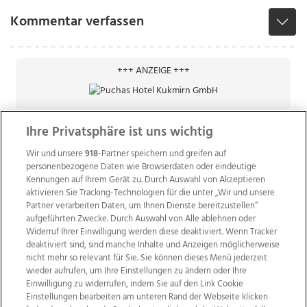
Kommentar verfassen
+++ ANZEIGE +++
Ihre Privatsphäre ist uns wichtig
Wir und unsere
918
-Partner speichern und greifen auf
personenbezogene Daten wie Browserdaten oder eindeutige
Kennungen auf Ihrem Gerät zu. Durch Auswahl von Akzeptieren
aktivieren Sie Tracking-Technologien für die unter „Wir und unsere
Partner verarbeiten Daten, um Ihnen Dienste bereitzustellen“
aufgeführten Zwecke. Durch Auswahl von Alle ablehnen oder
Widerruf Ihrer Einwilligung werden diese deaktiviert. Wenn Tracker
deaktiviert sind, sind manche Inhalte und Anzeigen möglicherweise
nicht mehr so relevant für Sie. Sie können dieses Menü jederzeit
wieder aufrufen, um Ihre Einstellungen zu ändern oder Ihre
Einwilligung zu widerrufen, indem Sie auf den Link Cookie
Einstellungen bearbeiten am unteren Rand der Webseite klicken
Wir über uns
Mediadaten
Kontakt
Jobs