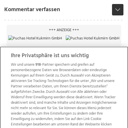
Kommentar verfassen
+++ ANZEIGE +++
Ihre Privatsphäre ist uns wichtig
Wir und unsere
918
-Partner speichern und greifen auf
personenbezogene Daten wie Browserdaten oder eindeutige
Kennungen auf Ihrem Gerät zu. Durch Auswahl von Akzeptieren
aktivieren Sie Tracking-Technologien für die unter „Wir und unsere
Partner verarbeiten Daten, um Ihnen Dienste bereitzustellen“
aufgeführten Zwecke. Durch Auswahl von Alle ablehnen oder
Widerruf Ihrer Einwilligung werden diese deaktiviert. Wenn Tracker
deaktiviert sind, sind manche Inhalte und Anzeigen möglicherweise
nicht mehr so relevant für Sie. Sie können dieses Menü jederzeit
wieder aufrufen, um Ihre Einstellungen zu ändern oder Ihre
Einwilligung zu widerrufen, indem Sie auf den Link Cookie
Einstellungen bearbeiten am unteren Rand der Webseite klicken
Wir über uns
Mediadaten
Kontakt
Jobs