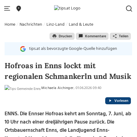
Home
Nachrichten
Linz-Land
Land & Leute
Drucken
Kommentare
Teilen
tips.at als bevorzugte Google-Quelle hinzufügen
Hofroas in Enns lockt mit
regionalen Schmankerln und Musik
Michaela Aichinger
, 01.06.2026 09:40
Vorlesen
ENNS. Die Ennser Hofroas kehrt am Sonntag, 7. Juni, ab
10 Uhr nach einer dreijährigen Pause zurück. Die
Ortsbauernschaft Enns, die Landjugend Enns-