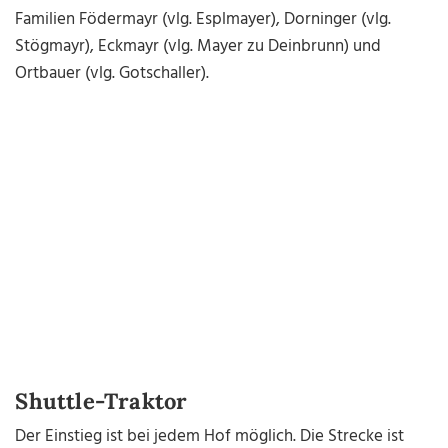
Familien Födermayr (vlg. Esplmayer), Dorninger (vlg.
Stögmayr), Eckmayr (vlg. Mayer zu Deinbrunn) und
Ortbauer (vlg. Gotschaller).
Shuttle-Traktor
Der Einstieg ist bei jedem Hof möglich. Die Strecke ist