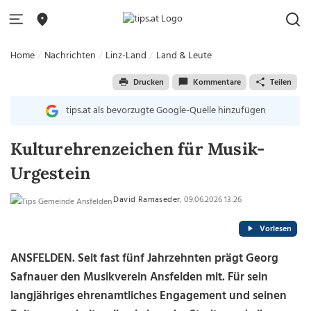
Home
Nachrichten
Linz-Land
Land & Leute
Drucken
Kommentare
Teilen
tips.at als bevorzugte Google-Quelle hinzufügen
Kulturehrenzeichen für Musik-
Urgestein
David Ramaseder
, 09.06.2026 13:26
Vorlesen
ANSFELDEN. Seit fast fünf Jahrzehnten prägt Georg
Safnauer den Musikverein Ansfelden mit. Für sein
langjähriges ehrenamtliches Engagement und seinen