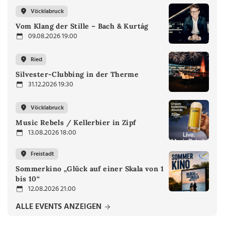
Vöcklabruck
Vom Klang der Stille – Bach & Kurtág
09.08.2026 19:00
Ried
Silvester-Clubbing in der Therme
31.12.2026 19:30
Vöcklabruck
Music Rebels / Kellerbier in Zipf
13.08.2026 18:00
Freistadt
Sommerkino „Glück auf einer Skala von 1
bis 10“
12.08.2026 21:00
ALLE EVENTS ANZEIGEN