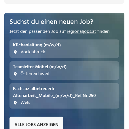
Suchst du einen neuen Job?
Jetzt den passenden Job auf
regionaljobs.at
finden
Küchenleitung (m/w/d)
Vöcklabruck
Teamleiter Möbel (m/w/d)
Österreichweit
FachsozialbetreuerIn
Altenarbeit_Mobile_(m/w/d)_Ref.Nr.250
Wels
ALLE JOBS ANZEIGEN