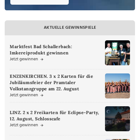
AKTUELLE GEWINNSPIELE
Marktfest Bad Schallerbach:
Imkereiprodukt gewinnen
Jetzt gewinnen
ENZENKIRCHEN. 3 x 2 Karten für die
Jubiläumsfeier der Pramtaler
Volkstanzgruppe am 22. August
Jetzt gewinnen
LINZ. 2 x 2 Freikarten für Eclipse-Party,
12. August, Schlosscafe
Jetzt gewinnen