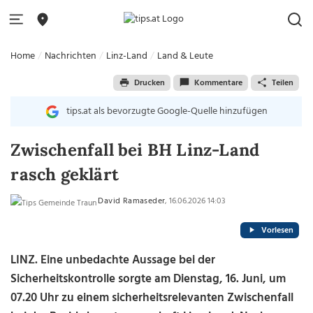
Home
Nachrichten
Linz-Land
Land & Leute
Drucken
Kommentare
Teilen
tips.at als bevorzugte Google-Quelle hinzufügen
Zwischenfall bei BH Linz-Land
rasch geklärt
David Ramaseder
, 16.06.2026 14:03
Vorlesen
LINZ. Eine unbedachte Aussage bei der
Sicherheitskontrolle sorgte am Dienstag, 16. Juni, um
07.20 Uhr zu einem sicherheitsrelevanten Zwischenfall