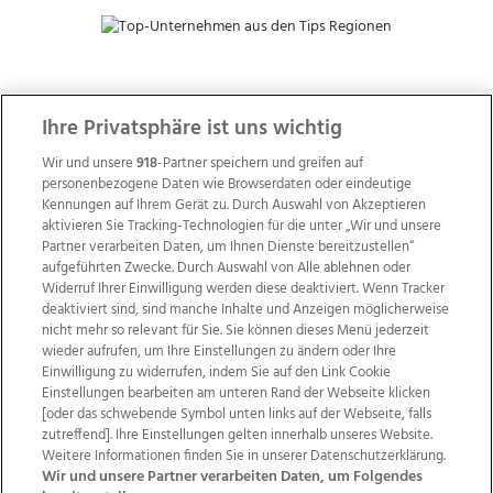
ZUR NACHRICHTENÜBERSICHT
Ihre Privatsphäre ist uns wichtig
Wir und unsere
918
-Partner speichern und greifen auf
personenbezogene Daten wie Browserdaten oder eindeutige
Kennungen auf Ihrem Gerät zu. Durch Auswahl von Akzeptieren
aktivieren Sie Tracking-Technologien für die unter „Wir und unsere
Partner verarbeiten Daten, um Ihnen Dienste bereitzustellen“
aufgeführten Zwecke. Durch Auswahl von Alle ablehnen oder
Widerruf Ihrer Einwilligung werden diese deaktiviert. Wenn Tracker
deaktiviert sind, sind manche Inhalte und Anzeigen möglicherweise
nicht mehr so relevant für Sie. Sie können dieses Menü jederzeit
wieder aufrufen, um Ihre Einstellungen zu ändern oder Ihre
Einwilligung zu widerrufen, indem Sie auf den Link Cookie
Einstellungen bearbeiten am unteren Rand der Webseite klicken
Wir über uns
Mediadaten
Kontakt
Jobs
[oder das schwebende Symbol unten links auf der Webseite, falls
Datenschutz
Impressum
AGB Anzeigekunden
zutreffend]. Ihre Einstellungen gelten innerhalb unseres Website.
Weitere Informationen finden Sie in unserer Datenschutzerklärung.
AGB Website
Ehrenkodex
Politische Werbung
Wir und unsere Partner verarbeiten Daten, um Folgendes