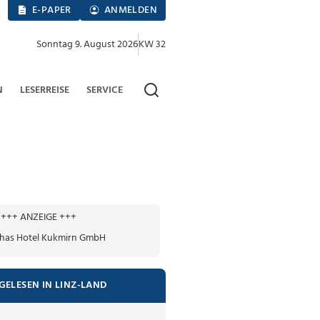
E-PAPER
ANMELDEN
Sonntag 9. August 2026
KW 32
N
LESERREISE
SERVICE
+++ ANZEIGE +++
GELESEN IN LINZ-LAND