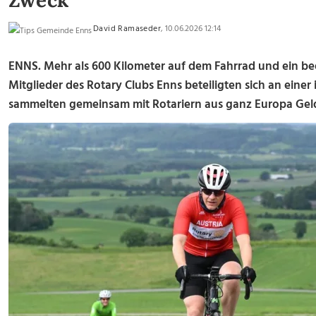
Zweck
David Ramaseder
, 10.06.2026 12:14
ENNS. Mehr als 600 Kilometer auf dem Fahrrad und ein b
Mitglieder des Rotary Clubs Enns beteiligten sich an einer
sammelten gemeinsam mit Rotariern aus ganz Europa Gel