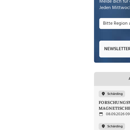
Melde dich für 
Jeden Mittwoch
NEWSLETTE
Schärding
FORSCHUNGSW
MAGNETISCHE
08.09.2026 09
Schärding