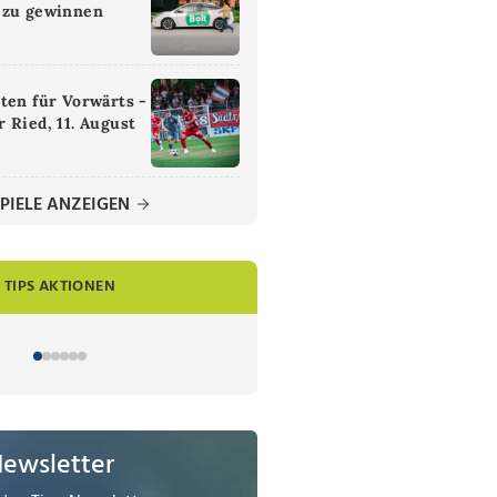
 zu gewinnen
ten für Vorwärts -
 Ried, 11. August
PIELE ANZEIGEN
TIPS AKTIONEN
Newsletter