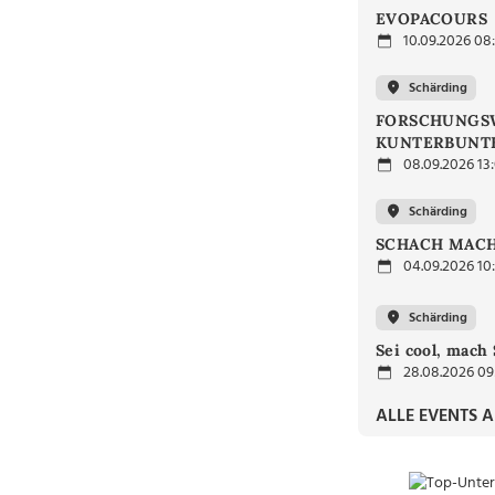
EVOPACOURS
10.09.2026 08
Schärding
FORSCHUNGSW
KUNTERBUNTE
08.09.2026 13
Schärding
SCHACH MACH
04.09.2026 10
Schärding
Sei cool, mach 
28.08.2026 09
ALLE EVENTS 