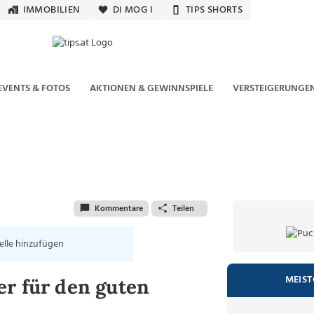
IMMOBILIEN
DI MOG I
TIPS SHORTS
EVENTS & FOTOS
AKTIONEN & GEWINNSPIELE
VERSTEIGERUNGE
Kommentare
Teilen
elle hinzufügen
MEIST
er für den guten