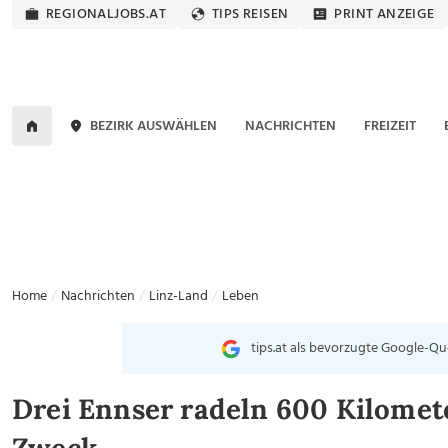
REGIONALJOBS.AT
TIPS REISEN
PRINT ANZEIGE
BEZIRK AUSWÄHLEN
NACHRICHTEN
FREIZEIT
Home
Nachrichten
Linz-Land
Leben
tips.at als bevorzugte Google-Qu
Drei Ennser radeln 600 Kilomet