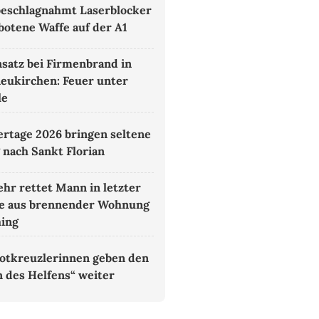
 beschlagnahmt Laserblocker
botene Waffe auf der A1
satz bei Firmenbrand in
eukirchen: Feuer unter
le
rtage 2026 bringen seltene
 nach Sankt Florian
hr rettet Mann in letzter
e aus brennender Wohnung
hing
otkreuzlerinnen geben den
 des Helfens“ weiter