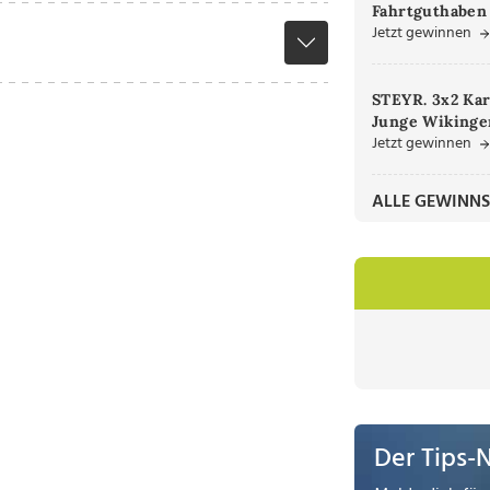
Fahrtguthaben
Jetzt gewinnen
STEYR. 3x2 Kar
Junge Wikinger
Jetzt gewinnen
ALLE GEWINNS
Der Tips-