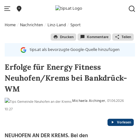
Home
Nachrichten
Linz-Land
Sport
Drucken
Kommentare
Teilen
tips.at als bevorzugte Google-Quelle hinzufügen
Erfolge für Energy Fitness
Neuhofen/Krems bei Bankdrück-
WM
Michaela Aichinger
, 01.06.2026
10:27
Vorlesen
NEUHOFEN AN DER KREMS. Bei den