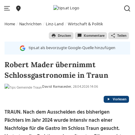
Home
Nachrichten
Linz-Land
Wirtschaft & Politik
Drucken
Kommentare
Teilen
tips.at als bevorzugte Google-Quelle hinzufügen
Robert Mader übernimmt
Schlossgastronomie in Traun
David Ramaseder
, 28.04.2026 14:06
Vorlesen
TRAUN. Nach dem Ausscheiden des bisherigen
Pächters im Jahr 2024 wurde intensiv nach einer
Nachfolge für die Gastro im Schloss Traun gesucht.