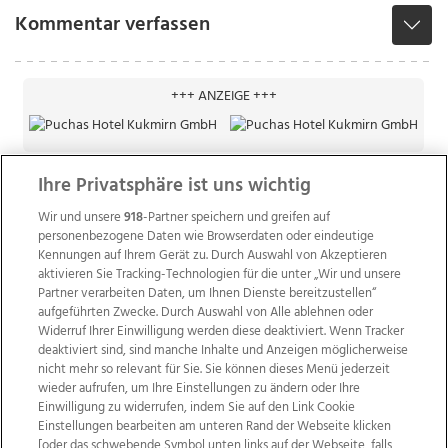
Kommentar verfassen
+++ ANZEIGE +++
Ihre Privatsphäre ist uns wichtig
Wir und unsere
918
-Partner speichern und greifen auf
personenbezogene Daten wie Browserdaten oder eindeutige
Kennungen auf Ihrem Gerät zu. Durch Auswahl von Akzeptieren
aktivieren Sie Tracking-Technologien für die unter „Wir und unsere
Partner verarbeiten Daten, um Ihnen Dienste bereitzustellen“
aufgeführten Zwecke. Durch Auswahl von Alle ablehnen oder
Widerruf Ihrer Einwilligung werden diese deaktiviert. Wenn Tracker
deaktiviert sind, sind manche Inhalte und Anzeigen möglicherweise
nicht mehr so relevant für Sie. Sie können dieses Menü jederzeit
wieder aufrufen, um Ihre Einstellungen zu ändern oder Ihre
Einwilligung zu widerrufen, indem Sie auf den Link Cookie
Einstellungen bearbeiten am unteren Rand der Webseite klicken
Wir über uns
Mediadaten
Kontakt
Jobs
[oder das schwebende Symbol unten links auf der Webseite, falls