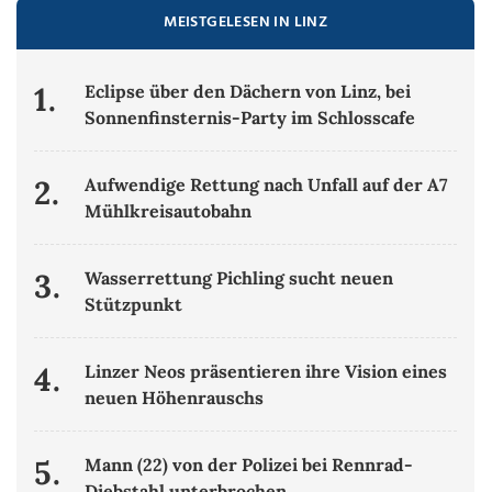
MEISTGELESEN IN LINZ
1.
Eclipse über den Dächern von Linz, bei
Sonnenfinsternis-Party im Schlosscafe
2.
Aufwendige Rettung nach Unfall auf der A7
Mühlkreisautobahn
3.
Wasserrettung Pichling sucht neuen
Stützpunkt
4.
Linzer Neos präsentieren ihre Vision eines
neuen Höhenrauschs
5.
Mann (22) von der Polizei bei Rennrad-
Diebstahl unterbrochen