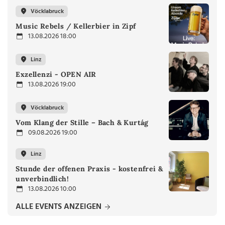
Vöcklabruck
Music Rebels / Kellerbier in Zipf
13.08.2026 18:00
Linz
Exzellenzi - OPEN AIR
13.08.2026 19:00
Vöcklabruck
Vom Klang der Stille – Bach & Kurtág
09.08.2026 19:00
Linz
Stunde der offenen Praxis - kostenfrei &
unverbindlich!
13.08.2026 10:00
ALLE EVENTS ANZEIGEN