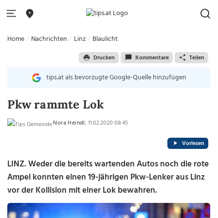
Home
Nachrichten
Linz
Blaulicht
Drucken
Kommentare
Teilen
tips.at als bevorzugte Google-Quelle hinzufügen
Pkw rammte Lok
Nora Heindl
, 11.02.2020 08:45
Vorlesen
LINZ. Weder die bereits wartenden Autos noch die rote
Ampel konnten einen 19-jährigen Pkw-Lenker aus Linz
vor der Kollision mit einer Lok bewahren.