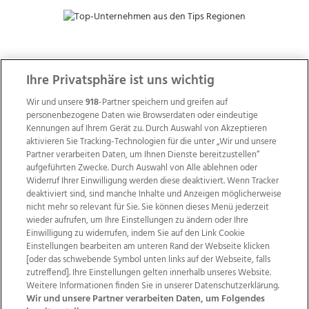
ZUR NACHRICHTENÜBERSICHT
Ihre Privatsphäre ist uns wichtig
Wir und unsere
918
-Partner speichern und greifen auf
personenbezogene Daten wie Browserdaten oder eindeutige
Kennungen auf Ihrem Gerät zu. Durch Auswahl von Akzeptieren
aktivieren Sie Tracking-Technologien für die unter „Wir und unsere
Partner verarbeiten Daten, um Ihnen Dienste bereitzustellen“
aufgeführten Zwecke. Durch Auswahl von Alle ablehnen oder
Widerruf Ihrer Einwilligung werden diese deaktiviert. Wenn Tracker
deaktiviert sind, sind manche Inhalte und Anzeigen möglicherweise
nicht mehr so relevant für Sie. Sie können dieses Menü jederzeit
wieder aufrufen, um Ihre Einstellungen zu ändern oder Ihre
Einwilligung zu widerrufen, indem Sie auf den Link Cookie
Einstellungen bearbeiten am unteren Rand der Webseite klicken
Wir über uns
Mediadaten
Kontakt
Jobs
[oder das schwebende Symbol unten links auf der Webseite, falls
Datenschutz
Impressum
AGB Anzeigekunden
zutreffend]. Ihre Einstellungen gelten innerhalb unseres Website.
Weitere Informationen finden Sie in unserer Datenschutzerklärung.
AGB Website
Ehrenkodex
Politische Werbung
Wir und unsere Partner verarbeiten Daten, um Folgendes