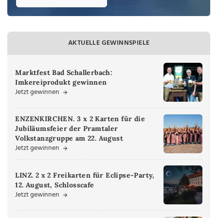
AKTUELLE GEWINNSPIELE
Marktfest Bad Schallerbach:
Imkereiprodukt gewinnen
Jetzt gewinnen
ENZENKIRCHEN. 3 x 2 Karten für die
Jubiläumsfeier der Pramtaler
Volkstanzgruppe am 22. August
Jetzt gewinnen
LINZ. 2 x 2 Freikarten für Eclipse-Party,
12. August, Schlosscafe
Jetzt gewinnen