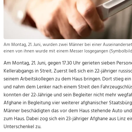
Am Montag, 21. Juni, wurden zwei Männer bei einer Auseinandersetz
einen von ihnen wurde mit einem Messer losgegangen (Symbolbild)
Am Montag, 21. Juni, gegen 17.30 Uhr gerieten sieben Person
Kellerabgangs in Streit. Zuerst ließ sich ein 22-jähriger russ
seinem Arbeitskollegen zu dem Haus bringen. Dort stieg ein
und nahm dem Lenker nach einem Streit den Fahrzeugschlüss
konnten der 22-Jährige und sein Begleiter nicht mehr wegfah
Afghane in Begleitung vier weiterer afghanischer Staatsbürg
Männer beschädigten das vor dem Haus stehende Auto und 
zum Haus. Dabei zog sich ein 23-jähriger Afghane aus Linz 
Unterschenkel zu.