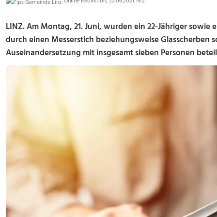
Online Redaktion, 22.06.2021 16:21
LINZ. Am Montag, 21. Juni, wurden ein 22-Jähriger sowie ei
durch einen Messerstich beziehungsweise Glasscherben sc
Auseinandersetzung mit insgesamt sieben Personen beteiligt