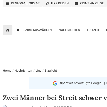
REGIONALJOBS.AT
TIPS REISEN
PRINT ANZEIGE
BEZIRK AUSWÄHLEN
NACHRICHTEN
FREIZEIT
Home
Nachrichten
Linz
Blaulicht
tips.at als bevorzugte Google-Qu
Zwei Männer bei Streit schwer v