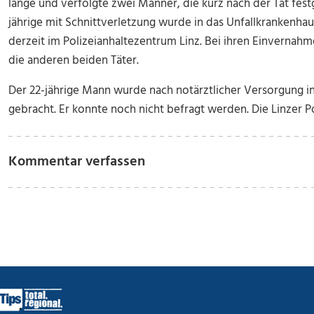
lange und verfolgte zwei Männer, die kurz nach der Tat f
jährige mit Schnittverletzung wurde in das Unfallkrankenhaus
derzeit im Polizeianhaltezentrum Linz. Bei ihren Einvernahme
die anderen beiden Täter.
Der 22-jährige Mann wurde nach notärztlicher Versorgung in
gebracht. Er konnte noch nicht befragt werden. Die Linzer Pol
Kommentar verfassen