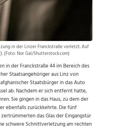
ung in der Linzer Franckstraße verletzt. Auf
. (Foto: Nor Gal/Shutterstock.com)
en in der Franckstraße 44 im Bereich des
ischer Staatsangehöriger aus Linz von
 afghanischer Staatsbürger in das Auto
el ab. Nachdem er sich entfernt hatte,
ren. Sie gingen in das Haus, zu dem der
er ebenfalls zurückkehrte. Die fünf
zertrümmerten das Glas der Eingangstür
eine schwere Schnittverletzung am rechten