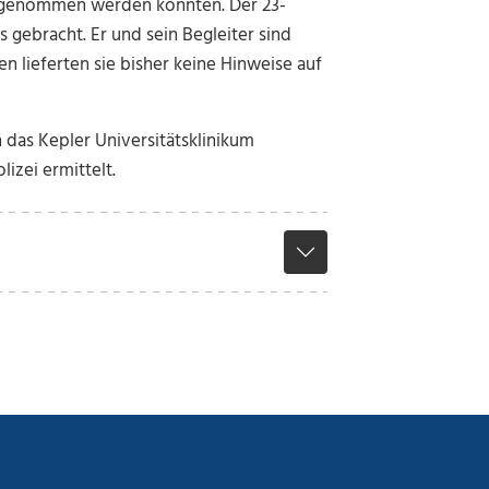
estgenommen werden konnten. Der 23-
 gebracht. Er und sein Begleiter sind
n lieferten sie bisher keine Hinweise auf
 das Kepler Universitätsklinikum
izei ermittelt.