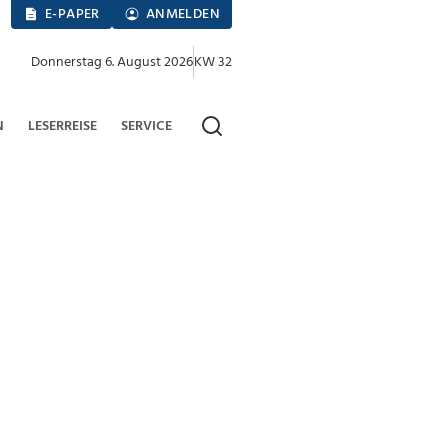
E-PAPER
ANMELDEN
Donnerstag 6. August 2026
KW 32
N
LESERREISE
SERVICE