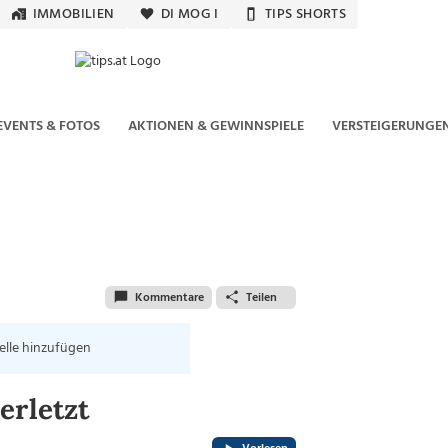
IMMOBILIEN
DI MOG I
TIPS SHORTS
EVENTS & FOTOS
AKTIONEN & GEWINNSPIELE
VERSTEIGERUNGE
Kommentare
Teilen
elle hinzufügen
erletzt