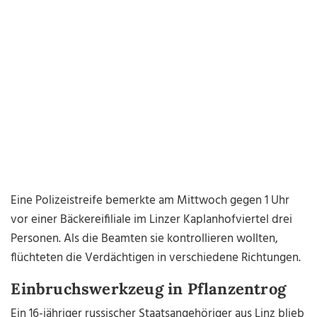
Eine Polizeistreife bemerkte am Mittwoch gegen 1 Uhr
vor einer Bäckereifiliale im Linzer Kaplanhofviertel drei
Personen. Als die Beamten sie kontrollieren wollten,
flüchteten die Verdächtigen in verschiedene Richtungen.
Einbruchswerkzeug in Pflanzentrog
Ein 16-jähriger russischer Staatsangehöriger aus Linz blieb