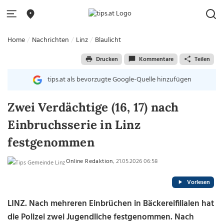
Home
Nachrichten
Linz
Blaulicht
Drucken
Kommentare
Teilen
tips.at als bevorzugte Google-Quelle hinzufügen
Zwei Verdächtige (16, 17) nach
Einbruchsserie in Linz
festgenommen
Online Redaktion
, 21.05.2026 06:58
Vorlesen
LINZ. Nach mehreren Einbrüchen in Bäckereifilialen hat
die Polizei zwei Jugendliche festgenommen. Nach