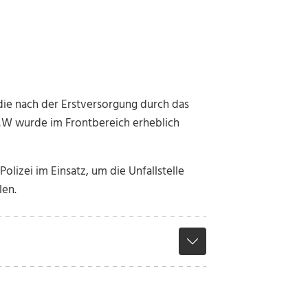
ie nach der Erstversorgung durch das
BMW wurde im Frontbereich erheblich
lizei im Einsatz, um die Unfallstelle
len.