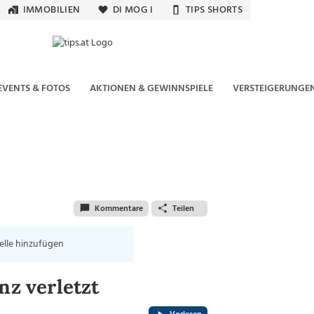
IMMOBILIEN
DI MOG I
TIPS SHORTS
EVENTS & FOTOS
AKTIONEN & GEWINNSPIELE
VERSTEIGERUNGE
Kommentare
Teilen
elle hinzufügen
nz verletzt