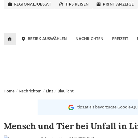
REGIONALJOBS.AT
TIPS REISEN
PRINT ANZEIGE
BEZIRK AUSWÄHLEN
NACHRICHTEN
FREIZEIT
Home
Nachrichten
Linz
Blaulicht
tips.at als bevorzugte Google-Qu
Mensch und Tier bei Unfall in Li