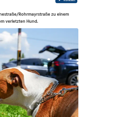
Vorlesen
inestraße/Rohrmayrstraße zu einem
em verletzten Hund.