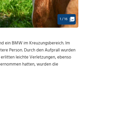
1 / 16
und ein BMW im Kreuzungsbereich. Im
tere Person. Durch den Aufprall wurden
erlitten leichte Verletzungen, ebenso
übernommen hatten, wurden die