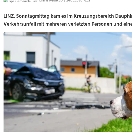
Online Redaktion, 24.05.2026 16:21
LINZ. Sonntagmittag kam es im Kreuzungsbereich Dauph
Verkehrsunfall mit mehreren verletzten Personen und ein