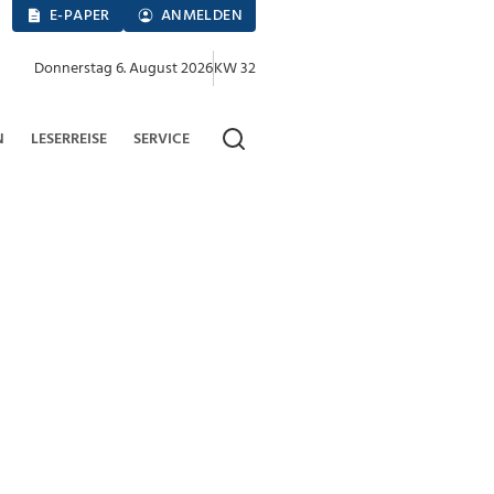
E-PAPER
ANMELDEN
Donnerstag 6. August 2026
KW 32
N
LESERREISE
SERVICE