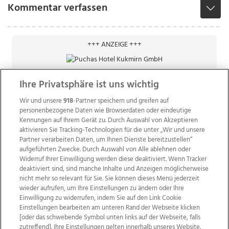
Kommentar verfassen
+++ ANZEIGE +++
Ihre Privatsphäre ist uns wichtig
Wir und unsere
918
-Partner speichern und greifen auf
personenbezogene Daten wie Browserdaten oder eindeutige
Kennungen auf Ihrem Gerät zu. Durch Auswahl von Akzeptieren
aktivieren Sie Tracking-Technologien für die unter „Wir und unsere
Partner verarbeiten Daten, um Ihnen Dienste bereitzustellen“
aufgeführten Zwecke. Durch Auswahl von Alle ablehnen oder
Widerruf Ihrer Einwilligung werden diese deaktiviert. Wenn Tracker
deaktiviert sind, sind manche Inhalte und Anzeigen möglicherweise
nicht mehr so relevant für Sie. Sie können dieses Menü jederzeit
wieder aufrufen, um Ihre Einstellungen zu ändern oder Ihre
Einwilligung zu widerrufen, indem Sie auf den Link Cookie
Einstellungen bearbeiten am unteren Rand der Webseite klicken
Wir über uns
Mediadaten
Kontakt
Jobs
[oder das schwebende Symbol unten links auf der Webseite, falls
Datenschutz
Impressum
AGB Anzeigekunden
zutreffend]. Ihre Einstellungen gelten innerhalb unseres Website.