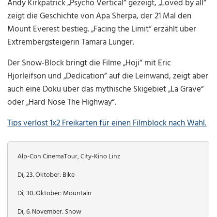
Andy Kirkpatrick „Psycho Vertical“ gezeigt, „Loved by all“
zeigt die Geschichte von Apa Sherpa, der 21 Mal den
Mount Everest bestieg. „Facing the Limit“ erzählt über
Extrembergsteigerin Tamara Lunger.
Der Snow-Block bringt die Filme „Hoji“ mit Eric
Hjorleifson und „Dedication“ auf die Leinwand, zeigt aber
auch eine Doku über das mythische Skigebiet „La Grave“
oder „Hard Nose The Highway“.
Tips verlost 1x2 Freikarten für einen Filmblock nach Wahl.
Alp-Con CinemaTour, City-Kino Linz
Di, 23. Oktober: Bike
Di, 30. Oktober: Mountain
Di, 6. November: Snow