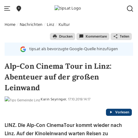
Home
Nachrichten
Linz
Kultur
Drucken
Kommentare
Teilen
tips.at als bevorzugte Google-Quelle hinzufügen
Alp-Con Cinema Tour in Linz:
Abenteuer auf der großen
Leinwand
Karin Seyringer
, 17.10.2018 14:17
Vorlesen
LINZ. Die Alp-Con CinemaTour kommt wieder nach
Linz. Auf der Kinoleinwand warten Reisen zu