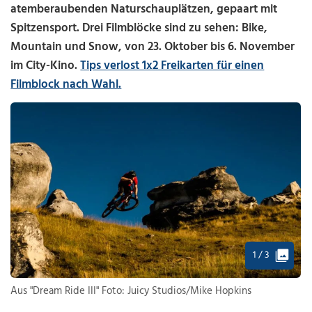
atemberaubenden Naturschauplätzen, gepaart mit
Spitzensport. Drei Filmblöcke sind zu sehen: Bike,
Mountain und Snow, von 23. Oktober bis 6. November
im City-Kino.
Tips verlost 1x2 Freikarten für einen
Filmblock nach Wahl.
1 / 3
Aus "Dream Ride III" Foto: Juicy Studios/Mike Hopkins