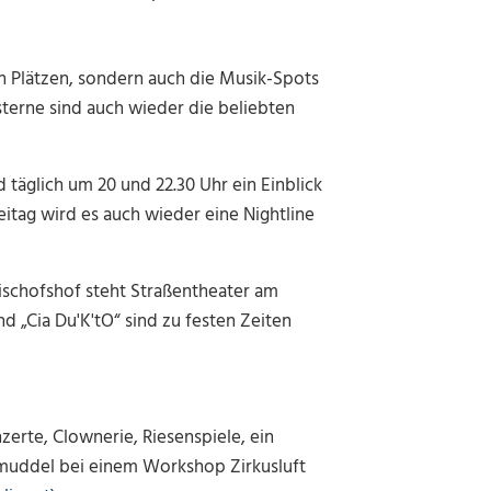
n Plätzen, sondern auch die Musik-Spots
terne sind auch wieder die beliebten
 täglich um 20 und 22.30 Uhr ein Einblick
eitag wird es auch wieder eine Nightline
schofshof steht Straßentheater am
 „Cia Du'K'tO“ sind zu festen Zeiten
rte, Clownerie, Riesenspiele, ein
lmuddel bei einem Workshop Zirkusluft