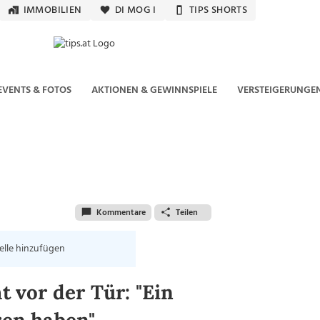
IMMOBILIEN
DI MOG I
TIPS SHORTS
EVENTS & FOTOS
AKTIONEN & GEWINNSPIELE
VERSTEIGERUNGE
Kommentare
Teilen
elle hinzufügen
t vor der Tür: "Ein