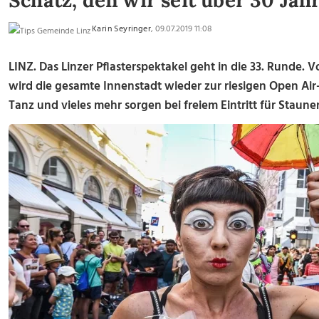
Schatz, den wir seit über 30 Jah
Karin Seyringer
, 09.07.2019 11:08
LINZ. Das Linzer Pflasterspektakel geht in die 33. Runde. V
wird die gesamte Innenstadt wieder zur riesigen Open Ai
Tanz und vieles mehr sorgen bei freiem Eintritt für Stau