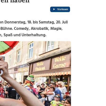
ren haben"
Vorlesen
on Donnerstag, 18. bis Samstag, 20. Juli
r-Bühne. Comedy, Akrobatik, Magie,
nen, Spaß und Unterhaltung.