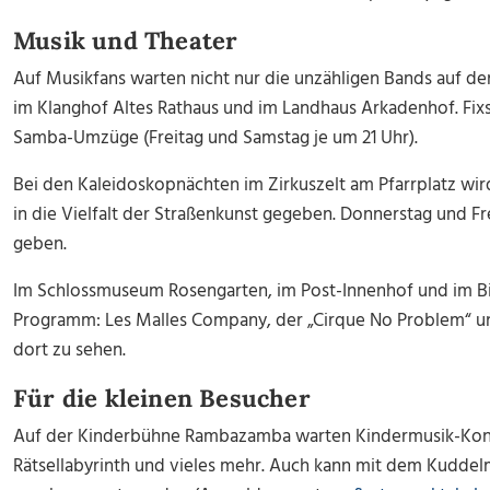
Musik und Theater
Auf Musikfans warten nicht nur die unzähligen Bands auf de
im Klanghof Altes Rathaus und im Landhaus Arkadenhof. Fixs
Samba-Umzüge (Freitag und Samstag je um 21 Uhr).
Bei den Kaleidoskopnächten im Zirkuszelt am Pfarrplatz wird
in die Vielfalt der Straßenkunst gegeben. Donnerstag und Fr
geben.
Im Schlossmuseum Rosengarten, im Post-Innenhof und im Bi
Programm: Les Malles Company, der „Cirque No Problem“ und
dort zu sehen.
Für die kleinen Besucher
Auf der Kinderbühne Rambazamba warten Kindermusik-Konze
Rätsellabyrinth und vieles mehr. Auch kann mit dem Kudde