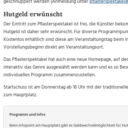
geschnuppert werden (Anmeldung unter
pflasterspektakel@
Hutgeld erwünscht
Der Eintritt zum Pflasterspektakel ist frei, die Künstler bek
Hutgeld ist daher sehr erwünscht. Für diverse Programmpunkt
Kostenlos erhältlich sind diese am Veranstaltungstag beim 
Vorstellungsbeginn direkt am Veranstaltungsort.
Das Pflasterspektakel hat auch eine neue Homepage, auf der 
interaktiv das Genre ausgewählt werden kann und es so Besu
individuelles Programm zusammenzustellen.
Startschuss ist am Donnerstag ab 16 Uhr mit der traditionel
zum Hauptplatz.
Programm und Infos
Beim Infopoint am Hauptplatz gibt es Geldwechselmöglichkeit für Hutg