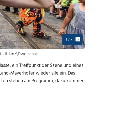
1 / 7
Stadt Linz\Dworschak
klasse, ein Treffpunkt der Szene und eines
s Lang-Mayerhofer wieder alle ein. Das
ndorten stehen am Programm, dazu kommen