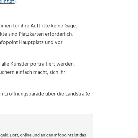
linz.at)
.
ommen für ihre Auftritte keine Gage,
e sind Platzkarten erforderlich.
Infopoint Hauptplatz und vor
alle Künstler portraitiert werden,
chern einfach macht, sich ihr
len Eröffnungsparade über die Landstraße
eld. Dort, online und an den Infopoints ist das