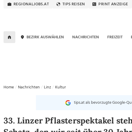
REGIONALJOBS.AT
TIPS REISEN
PRINT ANZEIGE
BEZIRK AUSWÄHLEN
NACHRICHTEN
FREIZEIT
Home
Nachrichten
Linz
Kultur
tips.at als bevorzugte Google-Qu
33. Linzer Pflasterspektakel steh