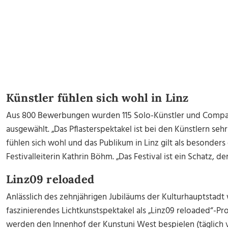
Künstler fühlen sich wohl in Linz
Aus 800 Bewerbungen wurden 115 Solo-Künstler und Compagn
ausgewählt. „Das Pflasterspektakel ist bei den Künstlern sehr
fühlen sich wohl und das Publikum in Linz gilt als besonders 
Festivalleiterin Kathrin Böhm. „Das Festival ist ein Schatz, de
Linz09 reloaded
Anlässlich des zehnjährigen Jubiläums der Kulturhauptstadt 
faszinierendes Lichtkunstspektakel als „Linz09 reloaded“-Pro
werden den Innenhof der Kunstuni West bespielen (täglich vo