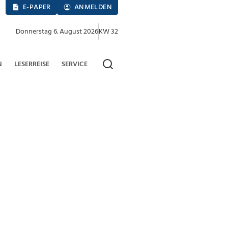
E-PAPER
ANMELDEN
Donnerstag 6. August 2026
KW 32
N
LESERREISE
SERVICE