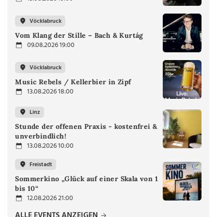
Vöcklabruck
Vom Klang der Stille – Bach & Kurtág
09.08.2026 19:00
Vöcklabruck
Music Rebels / Kellerbier in Zipf
13.08.2026 18:00
Linz
Stunde der offenen Praxis - kostenfrei &
unverbindlich!
13.08.2026 10:00
Freistadt
Sommerkino „Glück auf einer Skala von 1
bis 10“
12.08.2026 21:00
ALLE EVENTS ANZEIGEN