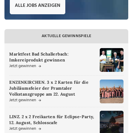
ALLE JOBS ANZEIGEN
AKTUELLE GEWINNSPIELE
Marktfest Bad Schallerbach:
Imkereiprodukt gewinnen
Jetzt gewinnen
ENZENKIRCHEN. 3 x 2 Karten für die
Jubiläumsfeier der Pramtaler
Volkstanzgruppe am 22. August
Jetzt gewinnen
LINZ. 2 x 2 Freikarten für Eclipse-Party,
12. August, Schlosscafe
Jetzt gewinnen