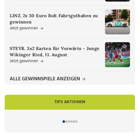
LINZ. 2x 30 Euro Bolt Fahrtguthaben zu
gewinnen
Jetzt gewinnen
STEYR. 3x2 Karten für Vorwärts - Junge
Wikinger Ried, 11. August
Jetzt gewinnen
ALLE GEWINNSPIELE ANZEIGEN
TIPS AKTIONEN