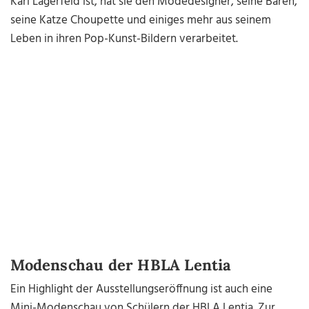
Karl Lagerfeld ist, hat sie den Modedesigner, seine Bären,
seine Katze Choupette und einiges mehr aus seinem
Leben in ihren Pop-Kunst-Bildern verarbeitet.
Modenschau der HBLA Lentia
Ein Highlight der Ausstellungseröffnung ist auch eine
Mini-Modenschau von Schülern der HBLA Lentia. Zur