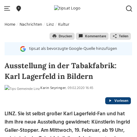
Home
Nachrichten
Linz
Kultur
Drucken
Kommentare
Teilen
tips.at als bevorzugte Google-Quelle hinzufügen
Ausstellung in der Tabakfabrik:
Karl Lagerfeld in Bildern
Karin Seyringer
, 09.02.2020 16:45
Vorlesen
LINZ. Sie ist selbst großer Karl Lagerfeld-Fan und hat
ihm ihre neue Ausstellung gewidmet: Künstlerin Ingrid
Gailer-Stopper. Am Mittwoch, 19. Februar, ab 19 Uhr,