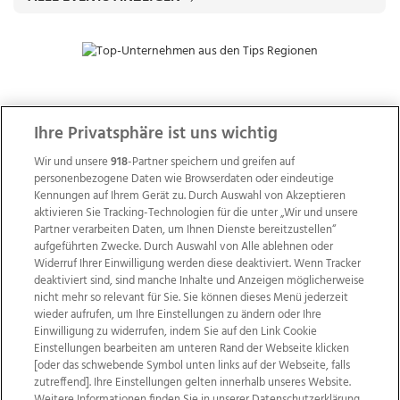
ZUR NACHRICHTENÜBERSICHT
Ihre Privatsphäre ist uns wichtig
Wir und unsere
918
-Partner speichern und greifen auf
personenbezogene Daten wie Browserdaten oder eindeutige
Kennungen auf Ihrem Gerät zu. Durch Auswahl von Akzeptieren
aktivieren Sie Tracking-Technologien für die unter „Wir und unsere
Partner verarbeiten Daten, um Ihnen Dienste bereitzustellen“
aufgeführten Zwecke. Durch Auswahl von Alle ablehnen oder
Widerruf Ihrer Einwilligung werden diese deaktiviert. Wenn Tracker
deaktiviert sind, sind manche Inhalte und Anzeigen möglicherweise
nicht mehr so relevant für Sie. Sie können dieses Menü jederzeit
wieder aufrufen, um Ihre Einstellungen zu ändern oder Ihre
Einwilligung zu widerrufen, indem Sie auf den Link Cookie
Einstellungen bearbeiten am unteren Rand der Webseite klicken
Wir über uns
Mediadaten
Kontakt
Jobs
[oder das schwebende Symbol unten links auf der Webseite, falls
Datenschutz
Impressum
AGB Anzeigekunden
zutreffend]. Ihre Einstellungen gelten innerhalb unseres Website.
Weitere Informationen finden Sie in unserer Datenschutzerklärung.