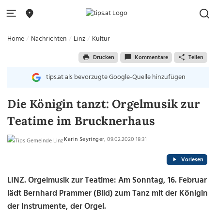
Home
Nachrichten
Linz
Kultur
Drucken
Kommentare
Teilen
tips.at als bevorzugte Google-Quelle hinzufügen
Die Königin tanzt: Orgelmusik zur
Teatime im Brucknerhaus
Karin Seyringer
, 09.02.2020 18:31
Vorlesen
LINZ. Orgelmusik zur Teatime: Am Sonntag, 16. Februar
lädt Bernhard Prammer (Bild) zum Tanz mit der Königin
der Instrumente, der Orgel.