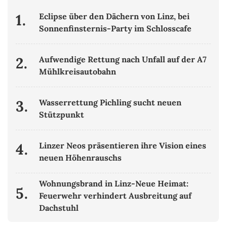
1.
Eclipse über den Dächern von Linz, bei
Sonnenfinsternis-Party im Schlosscafe
2.
Aufwendige Rettung nach Unfall auf der A7
Mühlkreisautobahn
3.
Wasserrettung Pichling sucht neuen
Stützpunkt
4.
Linzer Neos präsentieren ihre Vision eines
neuen Höhenrauschs
Wohnungsbrand in Linz-Neue Heimat:
5.
Feuerwehr verhindert Ausbreitung auf
Dachstuhl