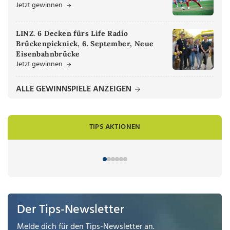
Jetzt gewinnen
LINZ. 6 Decken fürs Life Radio
Brückenpicknick, 6. September, Neue
Eisenbahnbrücke
Jetzt gewinnen
ALLE GEWINNSPIELE ANZEIGEN
TIPS AKTIONEN
Der Tips-Newsletter
Melde dich für den Tips-Newsletter an.