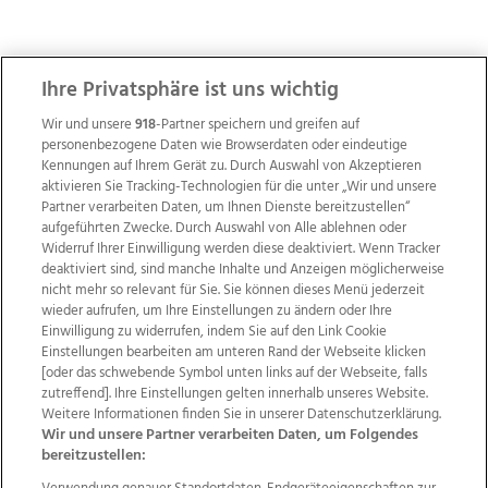
ZUR NACHRICHTENÜBERSICHT
Ihre Privatsphäre ist uns wichtig
Wir und unsere
918
-Partner speichern und greifen auf
personenbezogene Daten wie Browserdaten oder eindeutige
Kennungen auf Ihrem Gerät zu. Durch Auswahl von Akzeptieren
aktivieren Sie Tracking-Technologien für die unter „Wir und unsere
Partner verarbeiten Daten, um Ihnen Dienste bereitzustellen“
aufgeführten Zwecke. Durch Auswahl von Alle ablehnen oder
Widerruf Ihrer Einwilligung werden diese deaktiviert. Wenn Tracker
deaktiviert sind, sind manche Inhalte und Anzeigen möglicherweise
nicht mehr so relevant für Sie. Sie können dieses Menü jederzeit
wieder aufrufen, um Ihre Einstellungen zu ändern oder Ihre
Einwilligung zu widerrufen, indem Sie auf den Link Cookie
Einstellungen bearbeiten am unteren Rand der Webseite klicken
Wir über uns
Mediadaten
Kontakt
Jobs
[oder das schwebende Symbol unten links auf der Webseite, falls
Datenschutz
Impressum
AGB Anzeigekunden
zutreffend]. Ihre Einstellungen gelten innerhalb unseres Website.
Weitere Informationen finden Sie in unserer Datenschutzerklärung.
AGB Website
Ehrenkodex
Politische Werbung
Wir und unsere Partner verarbeiten Daten, um Folgendes
bereitzustellen: