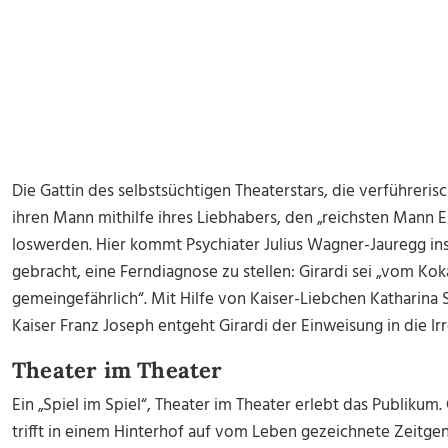
Die Gattin des selbstsüchtigen Theaterstars, die verführeris
ihren Mann mithilfe ihres Liebhabers, den „reichsten Mann 
loswerden. Hier kommt Psychiater Julius Wagner-Jauregg ins
gebracht, eine Ferndiagnose zu stellen: Girardi sei „vom Koka
gemeingefährlich“. Mit Hilfe von Kaiser-Liebchen Katharina 
Kaiser Franz Joseph entgeht Girardi der Einweisung in die Irr
Theater im Theater
Ein „Spiel im Spiel“, Theater im Theater erlebt das Publikum.
trifft in einem Hinterhof auf vom Leben gezeichnete Zeitge