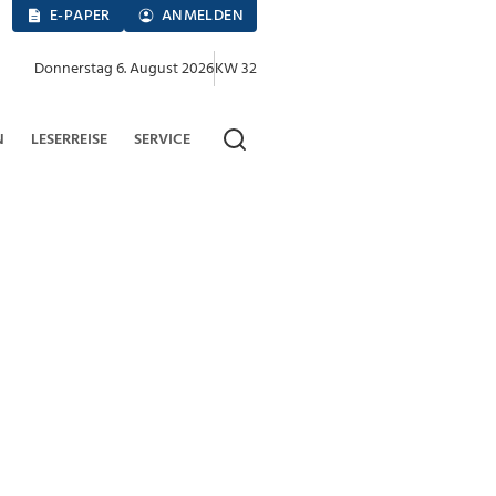
E-PAPER
ANMELDEN
Donnerstag 6. August 2026
KW 32
N
LESERREISE
SERVICE