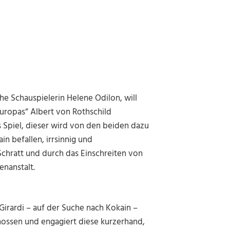
che Schauspielerin Helene Odilon, will
Europas“ Albert von Rothschild
 Spiel, dieser wird von den beiden dazu
in befallen, irrsinnig und
Schratt und durch das Einschreiten von
enanstalt.
 Girardi – auf der Suche nach Kokain –
nossen und engagiert diese kurzerhand,