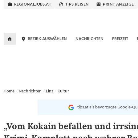
REGIONALJOBS.AT
TIPS REISEN
PRINT ANZEIGE
BEZIRK AUSWÄHLEN
NACHRICHTEN
FREIZEIT
Home
Nachrichten
Linz
Kultur
tips.at als bevorzugte Google-Qu
„Vom Kokain befallen und irrsin