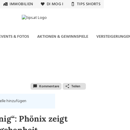
IMMOBILIEN
DI MOG I
TIPS SHORTS
EVENTS & FOTOS
AKTIONEN & GEWINNSPIELE
VERSTEIGERUNGE
Kommentare
Teilen
elle hinzufügen
nig“: Phönix zeigt