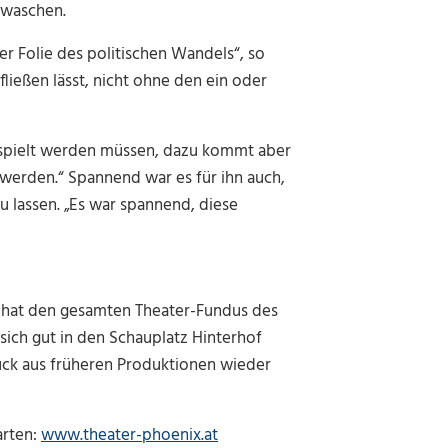
uwaschen.
er Folie des politischen Wandels“, so
ließen lässt, nicht ohne den ein oder
gespielt werden müssen, dazu kommt aber
u werden.“ Spannend war es für ihn auch,
u lassen. „Es war spannend, diese
 hat den gesamten Theater-Fundus des
ich gut in den Schauplatz Hinterhof
ück aus früheren Produktionen wieder
arten:
www.theater-phoenix.at