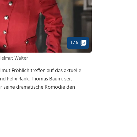
1 / 6
: Helmut Walter
lmut Fröhlich treffen auf das aktuelle
d Felix Rank. Thomas Baum, seit
für seine dramatische Komödie den