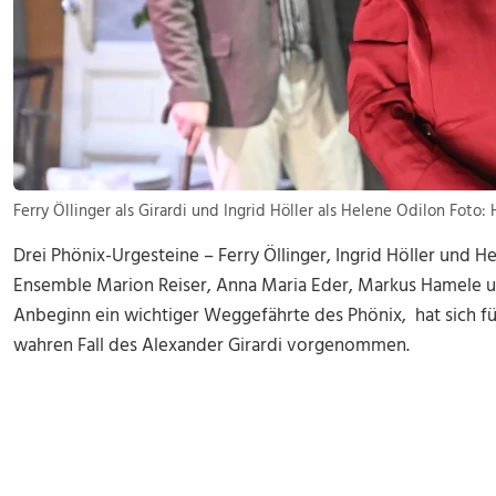
Ferry Öllinger als Girardi und Ingrid Höller als Helene Odilon Foto
Drei Phönix-Urgesteine – Ferry Öllinger, Ingrid Höller und He
Ensemble Marion Reiser, Anna Maria Eder, Markus Hamele un
Anbeginn ein wichtiger Weggefährte des Phönix, hat sich 
wahren Fall des Alexander Girardi vorgenommen.