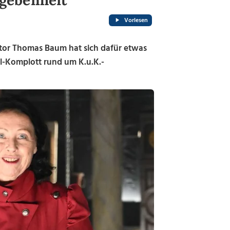
gebenheit
Vorlesen
Autor Thomas Baum hat sich dafür etwas
nal-Komplott rund um K.u.K.-