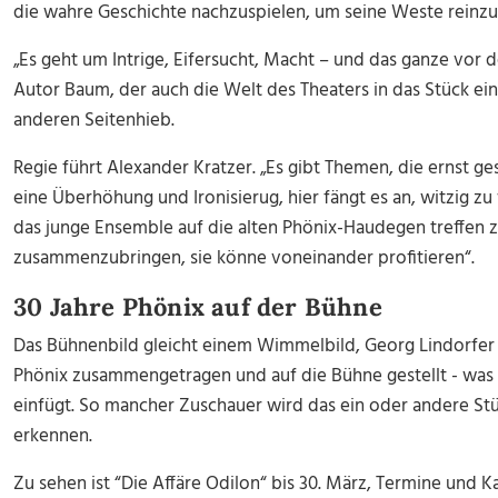
die wahre Geschichte nachzuspielen, um seine Weste reinz
„Es geht um Intrige, Eifersucht, Macht – und das ganze vor d
Autor Baum, der auch die Welt des Theaters in das Stück einf
anderen Seitenhieb.
Regie führt Alexander Kratzer. „Es gibt Themen, die ernst 
eine Überhöhung und Ironisierug, hier fängt es an, witzig z
das junge Ensemble auf die alten Phönix-Haudegen treffen z
zusammenzubringen, sie könne voneinander profitieren“.
30 Jahre Phönix auf der Bühne
Das Bühnenbild gleicht einem Wimmelbild, Georg Lindorfer
Phönix zusammengetragen und auf die Bühne gestellt - was s
einfügt. So mancher Zuschauer wird das ein oder andere St
erkennen.
Zu sehen ist “Die Affäre Odilon“ bis 30. März, Termine und K