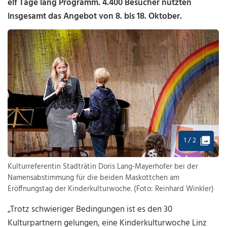
elf Tage lang Programm. 4.400 Besucher nutzten
insgesamt das Angebot von 8. bis 18. Oktober.
1 / 2
Kulturreferentin Stadträtin Doris Lang-Mayerhofer bei der
Namensabstimmung für die beiden Maskottchen am
Eröffnungstag der Kinderkulturwoche. (Foto: Reinhard Winkler)
„Trotz schwieriger Bedingungen ist es den 30
Kulturpartnern gelungen, eine Kinderkulturwoche Linz