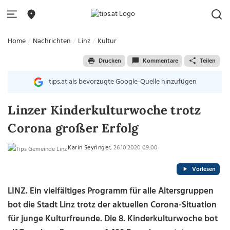
Home
Nachrichten
Linz
Kultur
Drucken
Kommentare
Teilen
tips.at als bevorzugte Google-Quelle hinzufügen
Linzer Kinderkulturwoche trotz
Corona großer Erfolg
Karin Seyringer
, 26.10.2020 09:00
Vorlesen
LINZ. Ein vielfältiges Programm für alle Altersgruppen
bot die Stadt Linz trotz der aktuellen Corona-Situation
für junge Kulturfreunde. Die 8. Kinderkulturwoche bot