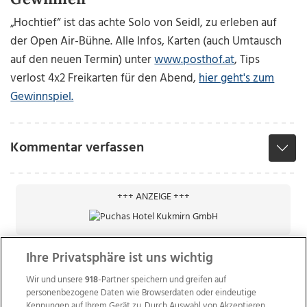
„Hochtief“ ist das achte Solo von Seidl, zu erleben auf
der Open Air-Bühne. Alle Infos, Karten (auch Umtausch
auf den neuen Termin) unter
www.posthof.at
, Tips
verlost 4x2 Freikarten für den Abend,
hier geht's zum
Gewinnspiel.
Kommentar verfassen
+++ ANZEIGE +++
Ihre Privatsphäre ist uns wichtig
Wir und unsere
918
-Partner speichern und greifen auf
personenbezogene Daten wie Browserdaten oder eindeutige
Kennungen auf Ihrem Gerät zu. Durch Auswahl von Akzeptieren