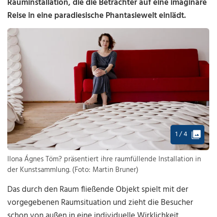
Rauminstallation, die die Betrachter auf eine imaginäre
Reise in eine paradiesische Phantasiewelt einlädt.
1 / 4
Ilona Ágnes Töm? präsentiert ihre raumfüllende Installation in
der Kunstsammlung. (Foto: Martin Bruner)
Das durch den Raum fließende Objekt spielt mit der
vorgegebenen Raumsituation und zieht die Besucher
schon von außen in eine individuelle Wirklichkeit.