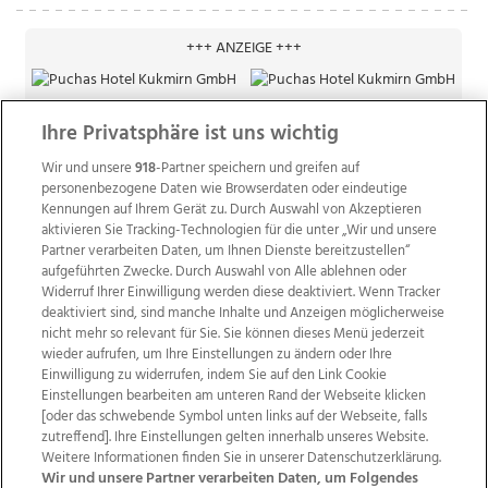
+++ ANZEIGE +++
Ihre Privatsphäre ist uns wichtig
Wir und unsere
918
-Partner speichern und greifen auf
personenbezogene Daten wie Browserdaten oder eindeutige
Kennungen auf Ihrem Gerät zu. Durch Auswahl von Akzeptieren
aktivieren Sie Tracking-Technologien für die unter „Wir und unsere
Partner verarbeiten Daten, um Ihnen Dienste bereitzustellen“
aufgeführten Zwecke. Durch Auswahl von Alle ablehnen oder
Widerruf Ihrer Einwilligung werden diese deaktiviert. Wenn Tracker
deaktiviert sind, sind manche Inhalte und Anzeigen möglicherweise
nicht mehr so relevant für Sie. Sie können dieses Menü jederzeit
wieder aufrufen, um Ihre Einstellungen zu ändern oder Ihre
Einwilligung zu widerrufen, indem Sie auf den Link Cookie
Einstellungen bearbeiten am unteren Rand der Webseite klicken
Wir über uns
Mediadaten
Kontakt
Jobs
[oder das schwebende Symbol unten links auf der Webseite, falls
zutreffend]. Ihre Einstellungen gelten innerhalb unseres Website.
Datenschutz
Impressum
AGB Anzeigekunden
Weitere Informationen finden Sie in unserer Datenschutzerklärung.
AGB Website
Ehrenkodex
Politische Werbung
Wir und unsere Partner verarbeiten Daten, um Folgendes