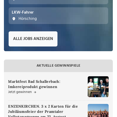
LKW-Fahrer
Hörsching
ALLE JOBS ANZEIGEN
AKTUELLE GEWINNSPIELE
Marktfest Bad Schallerbach:
Imkereiprodukt gewinnen
Jetzt gewinnen
ENZENKIRCHEN. 3 x 2 Karten für die
Jubiläumsfeier der Pramtaler
Volkstanzgruppe am 22. August