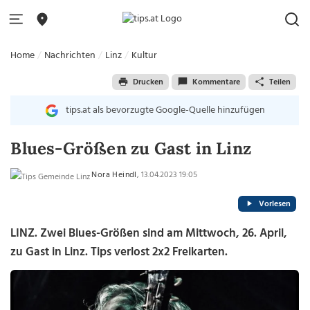
Home
Nachrichten
Linz
Kultur
Drucken
Kommentare
Teilen
tips.at als bevorzugte Google-Quelle hinzufügen
Blues-Größen zu Gast in Linz
Nora Heindl
, 13.04.2023 19:05
Vorlesen
LINZ. Zwei Blues-Größen sind am Mittwoch, 26. April,
zu Gast in Linz. Tips verlost 2x2 Freikarten.