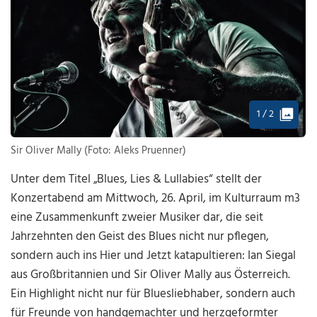
1 / 2
Sir Oliver Mally (Foto: Aleks Pruenner)
Unter dem Titel „Blues, Lies & Lullabies“ stellt der
Konzertabend am Mittwoch, 26. April, im Kulturraum m3
eine Zusammenkunft zweier Musiker dar, die seit
Jahrzehnten den Geist des Blues nicht nur pflegen,
sondern auch ins Hier und Jetzt katapultieren: Ian Siegal
aus Großbritannien und Sir Oliver Mally aus Österreich.
Ein Highlight nicht nur für Bluesliebhaber, sondern auch
für Freunde von handgemachter und herzgeformter