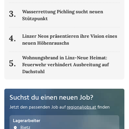
3.
Wasserrettung Pichling sucht neuen
Stützpunkt
4.
Linzer Neos präsentieren ihre Vision eines
neuen Höhenrauschs
Wohnungsbrand in Linz-Neue Heimat:
5.
Feuerwehr verhindert Ausbreitung auf
Dachstuhl
Suchst du einen neuen Job?
Jetzt den passenden Job auf
regionaljobs.at
finden
Lagerarbeiter
Rietz