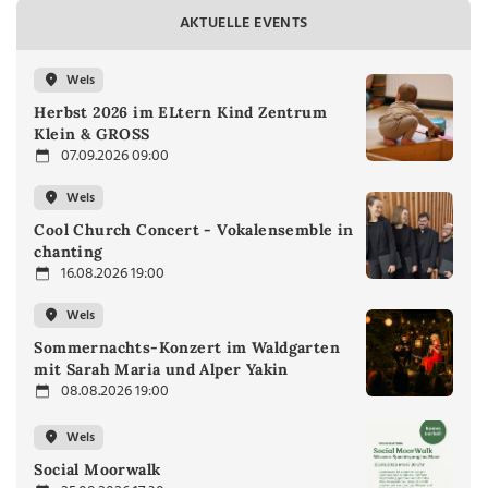
AKTUELLE EVENTS
Wels
Herbst 2026 im ELtern Kind Zentrum
Klein & GROSS
07.09.2026 09:00
Wels
Cool Church Concert - Vokalensemble in
chanting
16.08.2026 19:00
Wels
Sommernachts-Konzert im Waldgarten
mit Sarah Maria und Alper Yakin
08.08.2026 19:00
Wels
Social Moorwalk