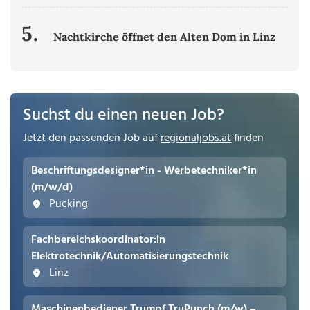
5.
Nachtkirche öffnet den Alten Dom in Linz
Suchst du einen neuen Job?
Jetzt den passenden Job auf
regionaljobs.at
finden
Beschriftungsdesigner*in - Werbetechniker*in
(m/w/d)
Pucking
Fachbereichskoordinator:in
Elektrotechnik/Automatisierungstechnik
Linz
Maschinenbediener Trumpf TruPunch (m/w) –