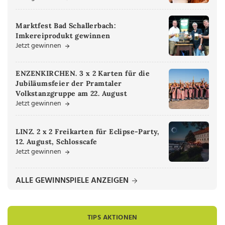
Marktfest Bad Schallerbach:
Imkereiprodukt gewinnen
Jetzt gewinnen
ENZENKIRCHEN. 3 x 2 Karten für die
Jubiläumsfeier der Pramtaler
Volkstanzgruppe am 22. August
Jetzt gewinnen
LINZ. 2 x 2 Freikarten für Eclipse-Party,
12. August, Schlosscafe
Jetzt gewinnen
ALLE GEWINNSPIELE ANZEIGEN
TIPS AKTIONEN