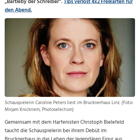
„Bartleby der Schreiber“.
Tips verlost 4x2 Freikarten für
den Abend.
Schauspielerin Caroline Peters liest im Brucknerhaus Linz. (Foto:
Mirjam Knickriem, Photoselection)
Gemeinsam mit dem Harfenisten Christoph Bielefeld
taucht die Schauspielerin bei ihrem Debüt im
Brucknerhaus in das Leben der legendären Figur aus