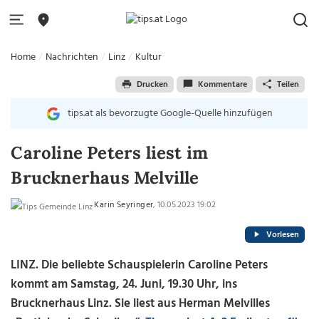
Home
Nachrichten
Linz
Kultur
Drucken
Kommentare
Teilen
tips.at als bevorzugte Google-Quelle hinzufügen
Caroline Peters liest im
Brucknerhaus Melville
Karin Seyringer
, 10.05.2023 19:02
Vorlesen
LINZ.
Die beliebte Schauspielerin Caroline Peters
kommt am Samstag, 24. Juni, 19.30 Uhr, ins
Brucknerhaus Linz. Sie liest aus Herman Melvilles