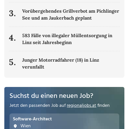
3.
Vorübergehendes Grillverbot am Pichlinger
See und am Jaukerbach geplant
4.
583 Fälle von illegaler Müllentsorgung in
Linz seit Jahresbeginn
5.
Junger Motorradfahrer (18) in Linz
verunfallt
Suchst du einen neuen Job?
Jetzt den passenden Job auf
regionaljobs.at
finden
Software-Architect
Wien