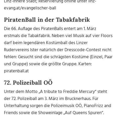
Linz-Innere Stadt; Reservierung online unter linz-
evang.at/evangelischer-ball
PiratenBall in der Tabakfabrik
Die 66. Auflage des PiratenBalls entert am 1. März
erstmals die Tabakfabrik. Neben viel Musik auf vier Floors
darf beim legendären Kostümball des Linzer
Rudervereins Ister natürlich der Dresscode-Contest nicht
fehlen: Gesucht sind die schrägsten Kostüme (Einzel, Paar
und Gruppe) sowie die größte Gruppe. Karten:
piratenball.at
72. Polizeiball OÖ
Unter dem Motto „A tribute to Freddie Mercury“ steht
der 72. Polizeiball am 3. März im Brucknerhaus. Für
Unterhaltung sorgen die Polizeimusik OÖ, PianoFrizz and
Friends sowie die Showeinlage „Auf Queens Spuren“.