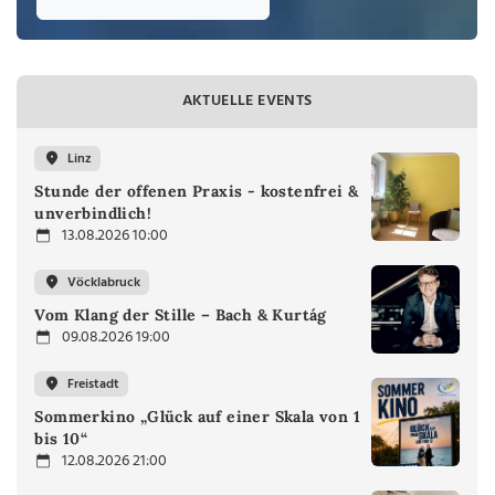
AKTUELLE EVENTS
Linz
Stunde der offenen Praxis - kostenfrei &
unverbindlich!
13.08.2026 10:00
Vöcklabruck
Vom Klang der Stille – Bach & Kurtág
09.08.2026 19:00
Freistadt
Sommerkino „Glück auf einer Skala von 1
bis 10“
12.08.2026 21:00