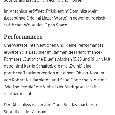
Sounds aus Electronic, Techno und House.
Im Anschluss eröffnet „Präsidentin“ Dominika Meinl
(Lesebühne Original Linzer Worte) in gewohnt ironisch-
satirischer Weise den Open Space.
Performances
Unerwartete Interventionen und kleine Performances
erwarten die Besucher im Rahmen des Performance-
Formates „Out of the Blue“ zwischen 15.30 und 19 Uhr. Mit
dabei sind Katrin Schafitel, die mit „Zwink“ eine
poetische Tanzintervention mit einem Objekt-Kostüm
von Robert Kis darbietet, und Shue Oberschelp, die mit
„We The People“ die Vielfalt der Stadtgesellschaft
sichtbar macht.
Den Abschluss des ersten Open Sunday macht der
Soundkünstler Zanshin.