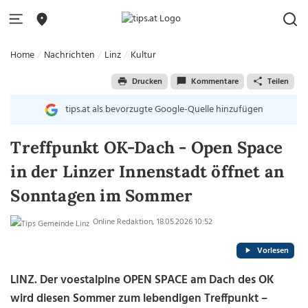
Home
Nachrichten
Linz
Kultur
Drucken
Kommentare
Teilen
tips.at als bevorzugte Google-Quelle hinzufügen
Treffpunkt OK-Dach - Open Space
in der Linzer Innenstadt öffnet an
Sonntagen im Sommer
Online Redaktion, 18.05.2026 10:52
Vorlesen
LINZ. Der voestalpine OPEN SPACE am Dach des OK
wird diesen Sommer zum lebendigen Treffpunkt –