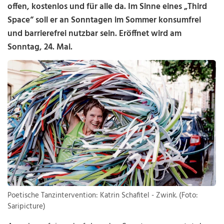
offen, kostenlos und für alle da. Im Sinne eines „Third
Space“ soll er an Sonntagen im Sommer konsumfrei
und barrierefrei nutzbar sein. Eröffnet wird am
Sonntag, 24. Mai.
Poetische Tanzintervention: Katrin Schafitel - Zwink. (Foto:
Saripicture)