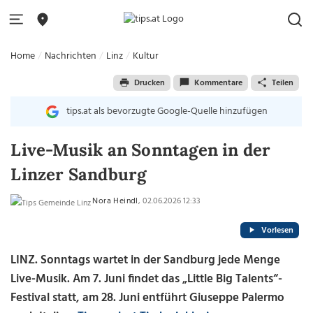
Home
Nachrichten
Linz
Kultur
Drucken
Kommentare
Teilen
tips.at als bevorzugte Google-Quelle hinzufügen
Live-Musik an Sonntagen in der
Linzer Sandburg
Nora Heindl
, 02.06.2026 12:33
Vorlesen
LINZ.
Sonntags wartet in der Sandburg jede Menge
Live-Musik. Am 7. Juni findet das „Little Big Talents“-
Festival statt, am 28. Juni entführt Giuseppe Palermo