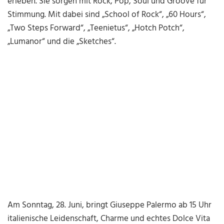
erleben. Sie sorgen mit Rock, Pop, Soul und Groove für
Stimmung. Mit dabei sind „School of Rock“, „60 Hours“,
„Two Steps Forward“, „Teenietus“, „Hotch Potch“,
„Lumanor“ und die „Sketches“.
Am Sonntag, 28. Juni, bringt Giuseppe Palermo ab 15 Uhr
italienische Leidenschaft, Charme und echtes Dolce Vita