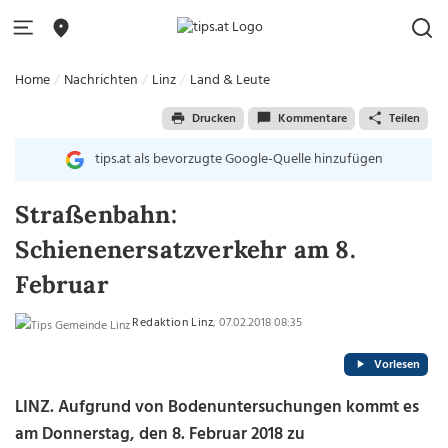
Home
Nachrichten
Linz
Land & Leute
Drucken
Kommentare
Teilen
tips.at als bevorzugte Google-Quelle hinzufügen
Straßenbahn:
Schienenersatzverkehr am 8.
Februar
Redaktion Linz
, 07.02.2018 08:35
Vorlesen
LINZ. Aufgrund von Bodenuntersuchungen kommt es
am Donnerstag, den 8. Februar 2018 zu