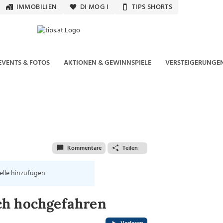
IMMOBILIEN
DI MOG I
TIPS SHORTS
EVENTS & FOTOS
AKTIONEN & GEWINNSPIELE
VERSTEIGERUNGE
Kommentare
Teilen
elle hinzufügen
ch hochgefahren