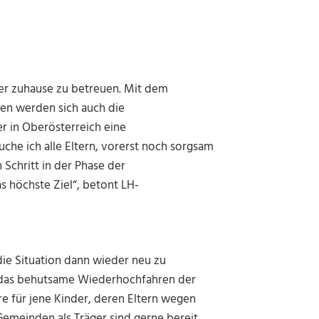
der zuhause zu betreuen. Mit dem
en werden sich auch die
r in Oberösterreich eine
he ich alle Eltern, vorerst noch sorgsam
Schritt in der Phase der
 höchste Ziel“, betont LH-
die Situation dann wieder neu zu
e das behutsame Wiederhochfahren der
e für jene Kinder, deren Eltern wegen
Gemeinden als Träger sind gerne bereit