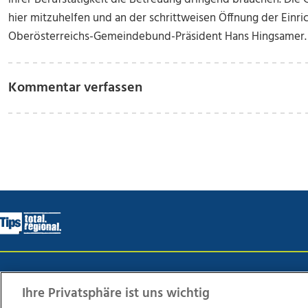
hier mitzuhelfen und an der schrittweisen Öffnung der Einr
Oberösterreichs-Gemeindebund-Präsident Hans Hingsamer.
Kommentar verfassen
Wir über uns
Mediadaten
Kontakt
Jobs
Datens
Ihre Privatsphäre ist uns wichtig