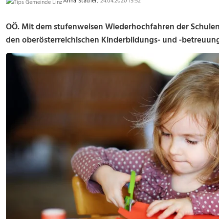
Anna Stadler
, 24.04.2020 15:52
OÖ. Mit dem stufenweisen Wiederhochfahren der Schule
den oberösterreichischen Kinderbildungs- und -betreuung