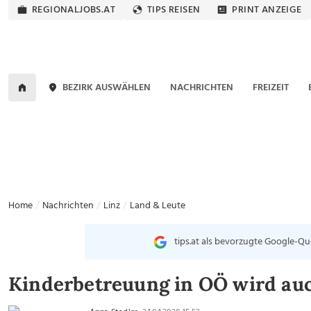
REGIONALJOBS.AT
TIPS REISEN
PRINT ANZEIGE
BEZIRK AUSWÄHLEN
NACHRICHTEN
FREIZEIT
Home
Nachrichten
Linz
Land & Leute
tips.at als bevorzugte Google-Qu
Kinderbetreuung in OÖ wird au