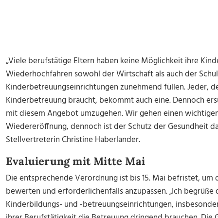
„Viele berufstätige Eltern haben keine Möglichkeit ihre Kin
Wiederhochfahren sowohl der Wirtschaft als auch der Schul
Kinderbetreuungseinrichtungen zunehmend füllen. Jeder, de
Kinderbetreuung braucht, bekommt auch eine. Dennoch ersuc
mit diesem Angebot umzugehen. Wir gehen einen wichtigen 
Wiedereröffnung, dennoch ist der Schutz der Gesundheit das
Stellvertreterin Christine Haberlander.
Evaluierung mit Mitte Mai
Die entsprechende Verordnung ist bis 15. Mai befristet, um 
bewerten und erforderlichenfalls anzupassen. „Ich begrüß
Kinderbildungs- und -betreuungseinrichtungen, insbesonder
ihrer Berufstätigkeit die Betreuung dringend brauchen. Die 