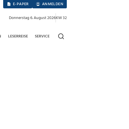
E-PAPER
ANMELDEN
Donnerstag 6. August 2026
KW 32
N
LESERREISE
SERVICE