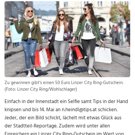
Zu gewinnen gibt's einen 50 Euro Linzer City Ring-Gutschein.
(Foto: Linzer City Ring/Wohlschlager)
Einfach in der Innenstadt ein Selfie samt Tips in der Hand
knipsen und bis 14. Mai an n.heindl@tips.at schicken.
Jeder, der ein Bild schickt, lächelt mit etwas Glück aus
der Stadtteil-Reportage. Zudem wird unter allen
Einreichern ein Linzer City Ring-Gutschein im Wert von