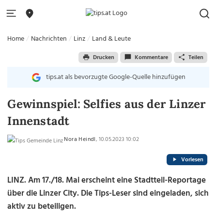
Home
Nachrichten
Linz
Land & Leute
Drucken
Kommentare
Teilen
tips.at als bevorzugte Google-Quelle hinzufügen
Gewinnspiel: Selfies aus der Linzer
Innenstadt
Nora Heindl
, 10.05.2023 10:02
Vorlesen
LINZ. Am 17./18. Mai erscheint eine Stadtteil-Reportage
über die Linzer City. Die Tips-Leser sind eingeladen, sich
aktiv zu beteiligen.