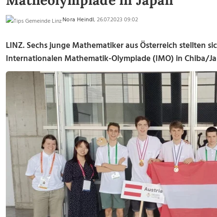
Matheolympiade in Japan
Nora Heindl
, 26.07.2023 09:02
LINZ. Sechs junge Mathematiker aus Österreich stellten si
Internationalen Mathematik-Olympiade (IMO) in Chiba/J