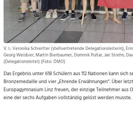
V. l.: Veronika Schreitter (stellvertretende Delegationsleiterin), E
Georg Weisbier, Martin Bierbaumer, Dominik Pultar, Jan Strehn, Dav
(Delegationsleiter) (Foto: ÖMO)
Das Ergebnis unter 618 Schülern aus 112 Nationen kann sich s
Bronzemedaille und vier „Ehrende Erwähnungen“. Über letz
Europagymnasium Linz freuen, der einzige Teilnehmer aus 
eine der sechs Aufgaben vollständig gelöst werden musste.