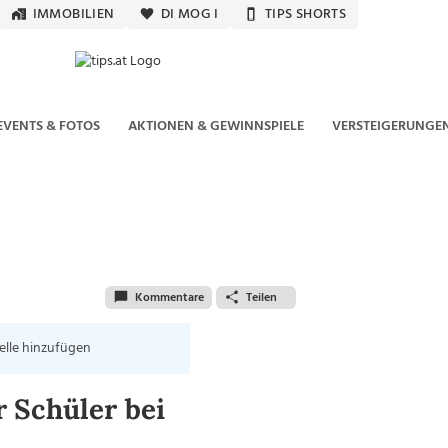
IMMOBILIEN
DI MOG I
TIPS SHORTS
EVENTS & FOTOS
AKTIONEN & GEWINNSPIELE
VERSTEIGERUNGE
Kommentare
Teilen
elle hinzufügen
 Schüler bei