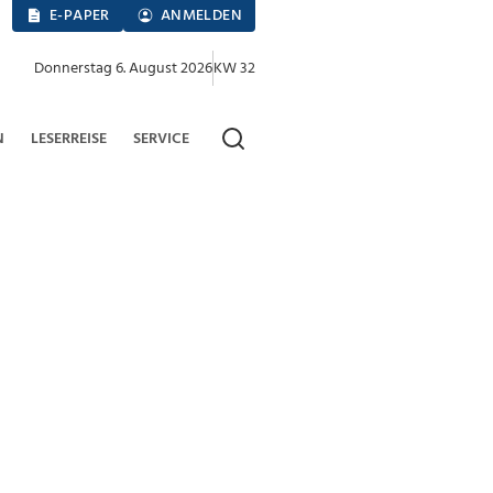
E-PAPER
ANMELDEN
Donnerstag 6. August 2026
KW 32
N
LESERREISE
SERVICE