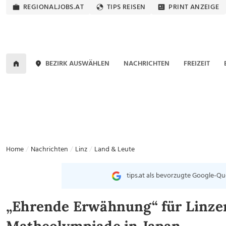
REGIONALJOBS.AT
TIPS REISEN
PRINT ANZEIGE
BEZIRK AUSWÄHLEN
NACHRICHTEN
FREIZEIT
Home
Nachrichten
Linz
Land & Leute
tips.at als bevorzugte Google-Qu
„Ehrende Erwähnung“ für Linzer