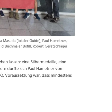
rina Masuda (lokaler Guide), Paul Hametner,
id Buchmaier Bofill, Robert Geretschläger
ehen lassen: eine Silbermedaille, eine
tere durfte sich Paul Hametner vom
OÖ. Voraussetzung war, dass mindestens