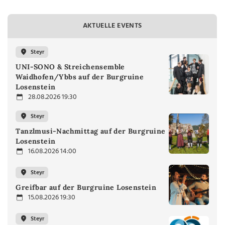
AKTUELLE EVENTS
Steyr
UNI-SONO & Streichensemble
Waidhofen/Ybbs auf der Burgruine
Losenstein
28.08.2026 19:30
Steyr
Tanzlmusi-Nachmittag auf der Burgruine
Losenstein
16.08.2026 14:00
Steyr
Greifbar auf der Burgruine Losenstein
15.08.2026 19:30
Steyr