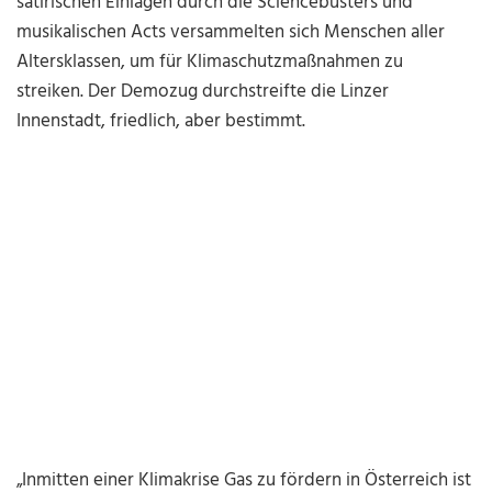
satirischen Einlagen durch die Sciencebusters und
musikalischen Acts versammelten sich Menschen aller
Altersklassen, um für Klimaschutzmaßnahmen zu
streiken. Der Demozug durchstreifte die Linzer
Innenstadt, friedlich, aber bestimmt.
„Inmitten einer Klimakrise Gas zu fördern in Österreich ist