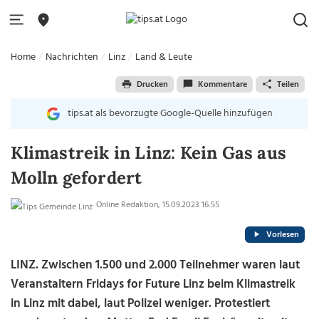
Home
Nachrichten
Linz
Land & Leute
Drucken
Kommentare
Teilen
tips.at als bevorzugte Google-Quelle hinzufügen
Klimastreik in Linz: Kein Gas aus
Molln gefordert
Online Redaktion, 15.09.2023 16:55
Vorlesen
LINZ. Zwischen 1.500 und 2.000 Teilnehmer waren laut
Veranstaltern Fridays for Future Linz beim Klimastreik
in Linz mit dabei, laut Polizei weniger. Protestiert