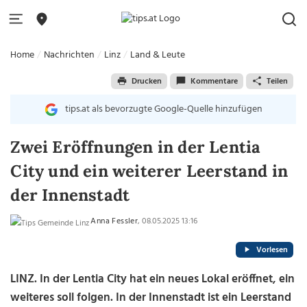
Home
Nachrichten
Linz
Land & Leute
Drucken
Kommentare
Teilen
tips.at als bevorzugte Google-Quelle hinzufügen
Zwei Eröffnungen in der Lentia
City und ein weiterer Leerstand in
der Innenstadt
Anna Fessler
, 08.05.2025 13:16
Vorlesen
LINZ. In der Lentia City hat ein neues Lokal eröffnet, ein
weiteres soll folgen. In der Innenstadt ist ein Leerstand