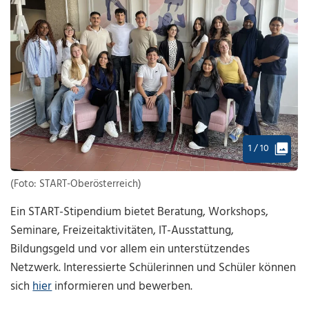
1 / 10
(Foto: START-Oberösterreich)
Ein START-Stipendium bietet Beratung, Workshops,
Seminare, Freizeitaktivitäten, IT-Ausstattung,
Bildungsgeld und vor allem ein unterstützendes
Netzwerk. Interessierte Schülerinnen und Schüler können
sich
hier
informieren und bewerben.