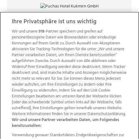
Ihre Privatsphäre ist uns wichtig
Wir und unsere
918
-Partner speichern und greifen auf
personenbezogene Daten wie Browserdaten oder eindeutige
Kennungen auf Ihrem Gerät zu. Durch Auswahl von Akzeptieren
aktivieren Sie Tracking-Technologien für die unter „Wir und unsere
Partner verarbeiten Daten, um Ihnen Dienste bereitzustellen“
aufgeführten Zwecke. Durch Auswahl von Alle ablehnen oder
Widerruf Ihrer Einwilligung werden diese deaktiviert. Wenn Tracker
deaktiviert sind, sind manche Inhalte und Anzeigen möglicherweise
nicht mehr so relevant für Sie. Sie können dieses Menü jederzeit
wieder aufrufen, um Ihre Einstellungen zu ändern oder Ihre
Einwilligung zu widerrufen, indem Sie auf den Link Cookie
Einstellungen bearbeiten am unteren Rand der Webseite klicken
Wir über uns
Mediadaten
Kontakt
Jobs
[oder das schwebende Symbol unten links auf der Webseite, falls
zutreffend]. Ihre Einstellungen gelten innerhalb unseres Website.
Datenschutz
Impressum
AGB Anzeigekunden
Weitere Informationen finden Sie in unserer Datenschutzerklärung.
AGB Website
Ehrenkodex
Politische Werbung
Wir und unsere Partner verarbeiten Daten, um Folgendes
bereitzustellen:
Verwendung genauer Standortdaten. Endgeräteeigenschaften zur