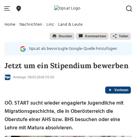
Home
Nachrichten
Linz
Land & Leute
Drucken
Kommentare
Teilen
tips.at als bevorzugte Google-Quelle hinzufügen
Jetzt um ein Stipendium bewerben
Anzeige, 08.05.2026 05:00
Vorlesen
OÖ. START sucht wieder engagierte Jugendliche mit
Migrationsgeschichte, die in Oberösterreich die
Oberstufe einer AHS bzw. BHS besuchen oder eine
Lehre mit Matura absolvieren.