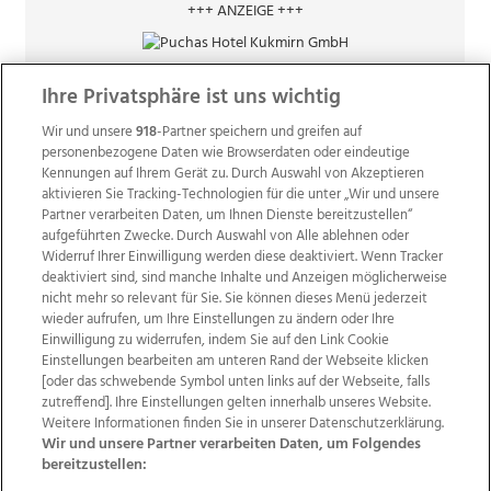
+++ ANZEIGE +++
Ihre Privatsphäre ist uns wichtig
Wir und unsere
918
-Partner speichern und greifen auf
personenbezogene Daten wie Browserdaten oder eindeutige
Kennungen auf Ihrem Gerät zu. Durch Auswahl von Akzeptieren
aktivieren Sie Tracking-Technologien für die unter „Wir und unsere
Partner verarbeiten Daten, um Ihnen Dienste bereitzustellen“
aufgeführten Zwecke. Durch Auswahl von Alle ablehnen oder
Widerruf Ihrer Einwilligung werden diese deaktiviert. Wenn Tracker
deaktiviert sind, sind manche Inhalte und Anzeigen möglicherweise
nicht mehr so relevant für Sie. Sie können dieses Menü jederzeit
wieder aufrufen, um Ihre Einstellungen zu ändern oder Ihre
Einwilligung zu widerrufen, indem Sie auf den Link Cookie
Einstellungen bearbeiten am unteren Rand der Webseite klicken
Wir über uns
Mediadaten
Kontakt
Jobs
[oder das schwebende Symbol unten links auf der Webseite, falls
zutreffend]. Ihre Einstellungen gelten innerhalb unseres Website.
Datenschutz
Impressum
AGB Anzeigekunden
Weitere Informationen finden Sie in unserer Datenschutzerklärung.
AGB Website
Ehrenkodex
Politische Werbung
Wir und unsere Partner verarbeiten Daten, um Folgendes
bereitzustellen: