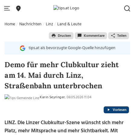
Home
Nachrichten
Linz
Land & Leute
Drucken
Kommentare
Teilen
tips.at als bevorzugte Google-Quelle hinzufügen
Demo für mehr Clubkultur zieht
am 14. Mai durch Linz,
Straßenbahn unterbrochen
Karin Seyringer
, 08.05.2026 11:04
Vorlesen
LINZ. Die Linzer Clubkultur-Szene wünscht sich mehr
Platz, mehr Mitsprache und mehr Sichtbarkeit. Mit